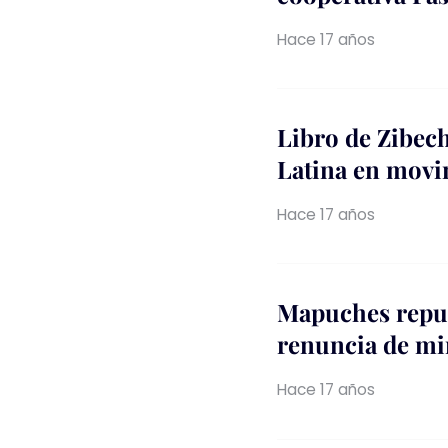
Hace 17 años
Libro de Zibec
Latina en mov
Hace 17 años
Mapuches repud
renuncia de min
Hace 17 años