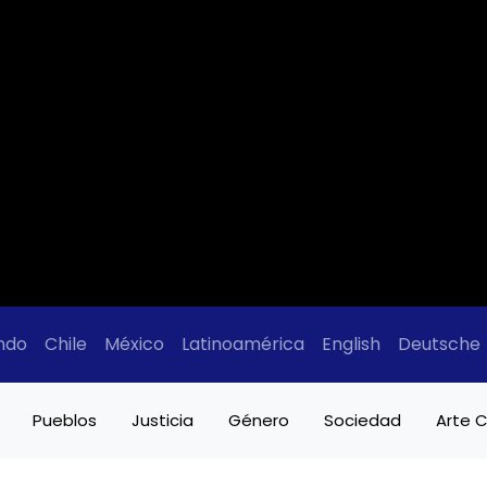
ndo
Chile
México
Latinoamérica
English
Deutsche
Pueblos
Justicia
Género
Sociedad
Arte C