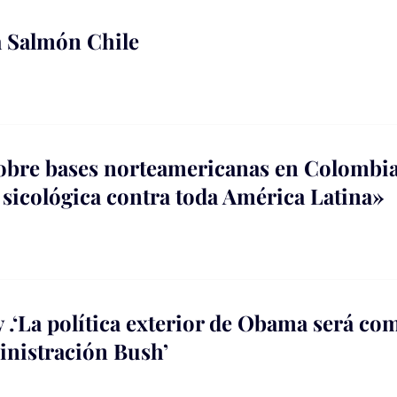
a Salmón Chile
sobre bases norteamericanas en Colombia
sicológica contra toda América Latina»
‘La política exterior de Obama será co
inistración Bush’