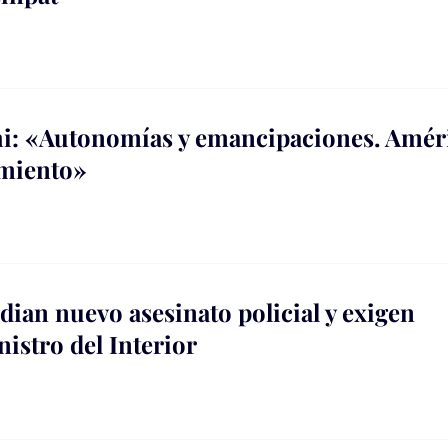
hi: «Autonomías y emancipaciones. Amér
imiento»
ian nuevo asesinato policial y exigen
istro del Interior