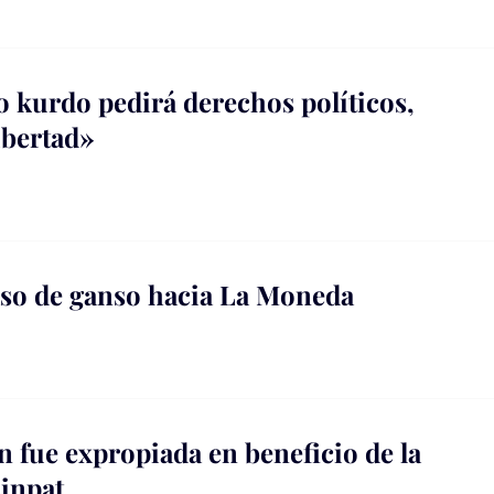
 kurdo pedirá derechos políticos,
libertad»
aso de ganso hacia La Moneda
 fue expropiada en beneficio de la
sinpat