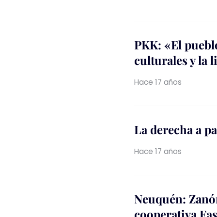
PKK: «El pueblo
culturales y la 
Hace 17 años
La derecha a p
Hace 17 años
Neuquén: Zanón
cooperativa Fa