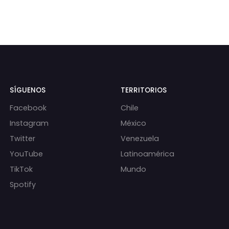
SÍGUENOS
TERRITORIOS
Facebook
Chile
Instagram
México
Twitter
Venezuela
YouTube
Latinoamérica
TikTok
Mundo
Spotify