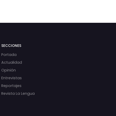
SECCIONES
Portada
Actualidad
Opinión
Entrevistas
Reportajes
Revista La Lengua