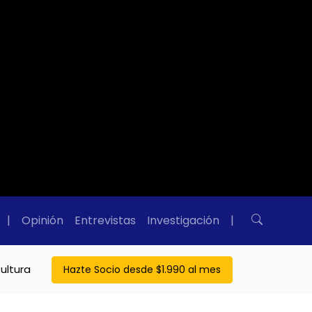
|
Opinión
Entrevistas
Investigación
|
ultura
Hazte Socio desde $1.990 al mes