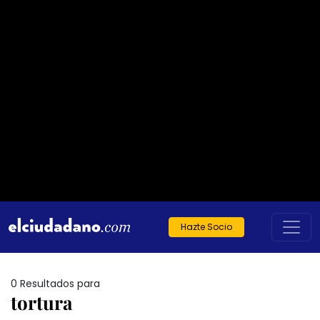
Hazte Socio
0 Resultados para
tortura