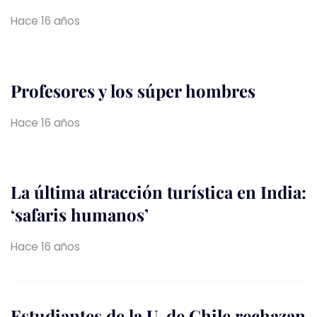
Hace 16 años
Profesores y los súper hombres
Hace 16 años
La última atracción turística en India:
‘safaris humanos’
Hace 16 años
Estudiantes de la U. de Chile rechazan