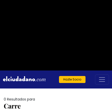
Hazte Socio
0 Resultados para
Carre