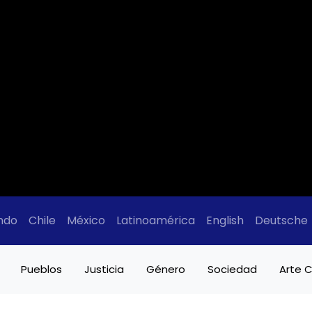
ndo
Chile
México
Latinoamérica
English
Deutsche
Pueblos
Justicia
Género
Sociedad
Arte C