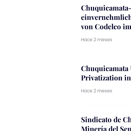
Chuquicamata-G
einvernehmlich
von Codelco im
Hace 2 meses
Chuquicamata U
Privatization 
Hace 2 meses
Sindicato de C
Minería del Se