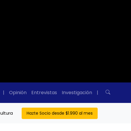
|
Opinión
Entrevistas
Investigación
|
ultura
Hazte Socio desde $1.990 al mes