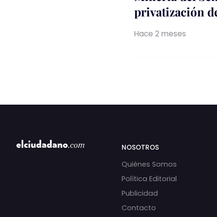
privatización d
Hace 2 meses
NOSOTROS
Quiénes Somos
Política Editorial
Publicidad
Contacto