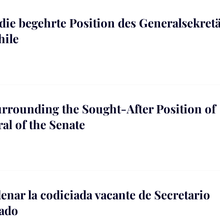
ie begehrte Position des Generalsekret
hile
urrounding the Sought-After Position of
al of the Senate
lenar la codiciada vacante de Secretario
nado