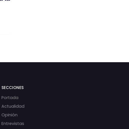
SECCIONES
Portada
Actualidad
Opinión
Entrevistas