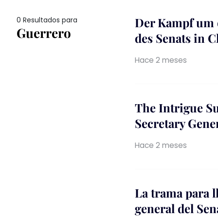
Der Kampf um d
0 Resultados para
Guerrero
des Senats in C
Hace 2 meses
The Intrigue S
Secretary Gener
Hace 2 meses
La trama para l
general del Se