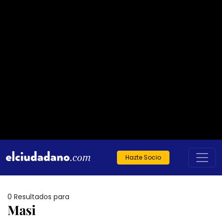
Hazte Socio
0 Resultados para
Masi