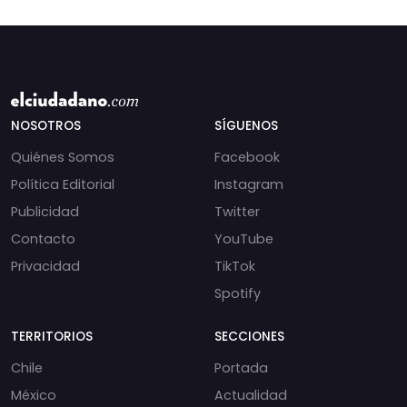
NOSOTROS
SÍGUENOS
Quiénes Somos
Facebook
Política Editorial
Instagram
Publicidad
Twitter
Contacto
YouTube
Privacidad
TikTok
Spotify
TERRITORIOS
SECCIONES
Chile
Portada
México
Actualidad