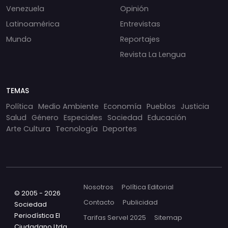
Venezuela
Opinión
Latinoamérica
Entrevistas
Mundo
Reportajes
Revista La Lengua
TEMAS
Política
Medio Ambiente
Economía
Pueblos
Justicia
Salud
Género
Especiales
Sociedad
Educación
Arte Cultura
Tecnología
Deportes
Nosotros
Política Editorial
© 2005 - 2026
Contacto
Publicidad
Sociedad
Periodística El
Tarifas Servel 2025
Sitemap
Ciudadano Ltda