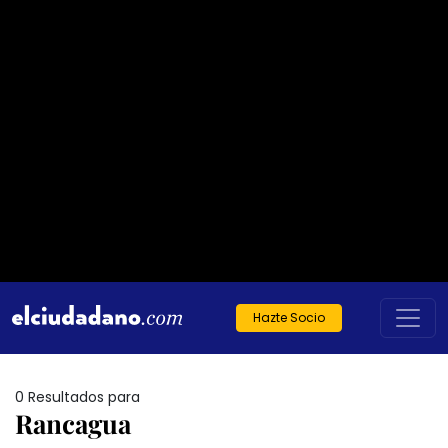
Hazte Socio
0 Resultados para
Rancagua