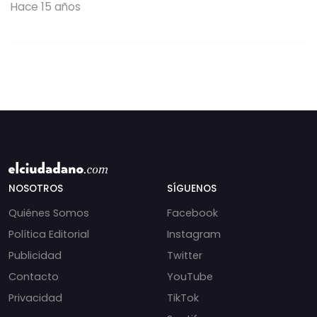
Hace 15 años
NOSOTROS
SÍGUENOS
Quiénes Somos
Facebook
Política Editorial
Instagram
Publicidad
Twitter
Contacto
YouTube
Privacidad
TikTok