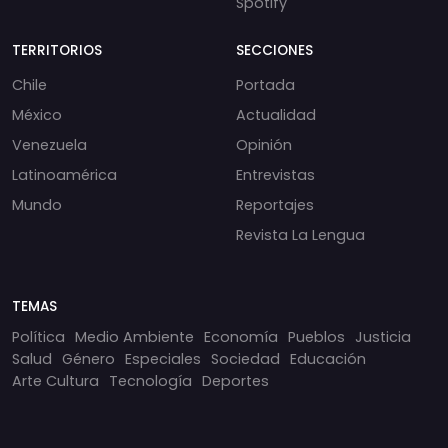
Spotify
TERRITORIOS
SECCIONES
Chile
Portada
México
Actualidad
Venezuela
Opinión
Latinoamérica
Entrevistas
Mundo
Reportajes
Revista La Lengua
TEMAS
Política
Medio Ambiente
Economía
Pueblos
Justicia
Salud
Género
Especiales
Sociedad
Educación
Arte Cultura
Tecnología
Deportes