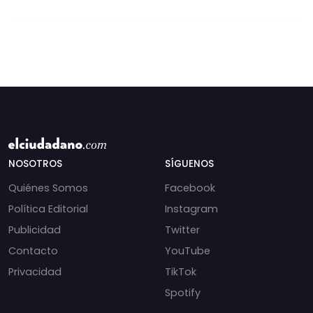
NOSOTROS
SÍGUENOS
Quiénes Somos
Facebook
Política Editorial
Instagram
Publicidad
Twitter
Contacto
YouTube
Privacidad
TikTok
Spotify