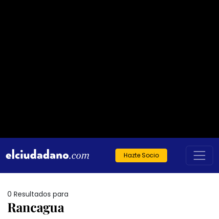
Hazte Socio
0 Resultados para
Rancagua