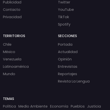
Publicidad
Twitter
Contacto
YouTube
Privacidad
TikTok
Spotify
TERRITORIOS
SECCIONES
Chile
Portada
México
Actualidad
Venezuela
Opinión
Latinoamérica
Entrevistas
Mundo
Reportajes
Revista La Lengua
TEMAS
Política
Medio Ambiente
Economía
Pueblos
Justicia