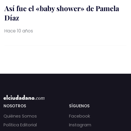
Así fue el «baby shower» de Pamela
Díaz
Hace 10 años
NOSOTROS
SÍGUENOS
Quiénes Somos
Facebook
Política Editorial
Instagram