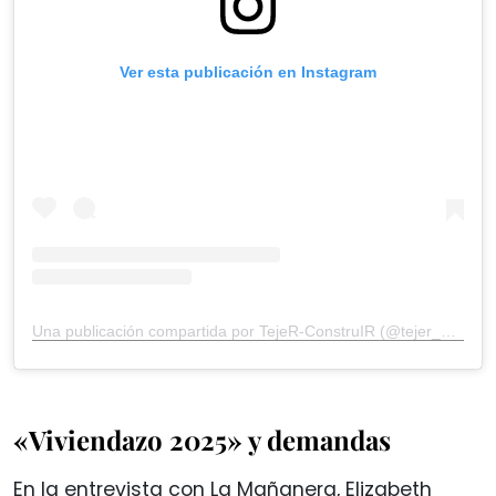
Ver esta publicación en Instagram
Una publicación compartida por TejeR-ConstruIR (@tejer_org)
«Viviendazo 2025» y demandas
En la entrevista con La Mañanera, Elizabeth