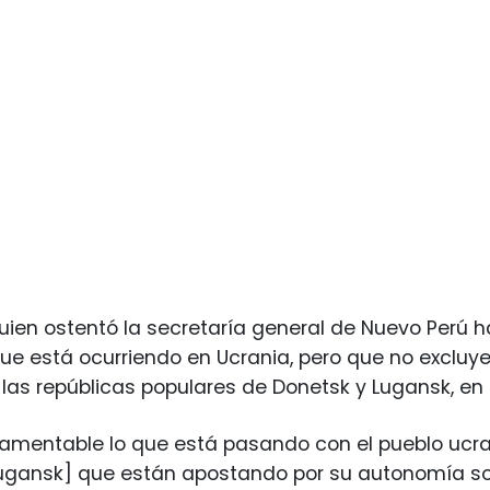
en ostentó la secretaría general de Nuevo Perú h
ue está ocurriendo en Ucrania, pero que no excluy
las repúblicas populares de Donetsk y Lugansk, en 
amentable lo que está pasando con el pueblo ucra
Lugansk] que están apostando por su autonomía so