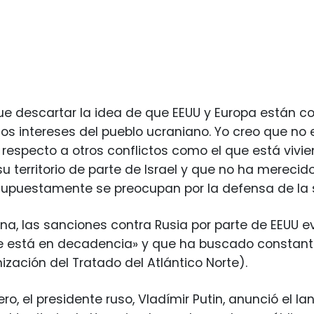
e descartar la idea de que EEUU y Europa están c
los intereses del pueblo ucraniano. Yo creo que no 
 respecto a otros conflictos como el que está vivie
su territorio de parte de Israel y que no ha merec
upuestamente se preocupan por la defensa de la sob
, las sanciones contra Rusia por parte de EEUU ev
e está en decadencia» y que ha buscado constant
zación del Tratado del Atlántico Norte).
ero, el presidente ruso, Vladímir Putin, anunció el 