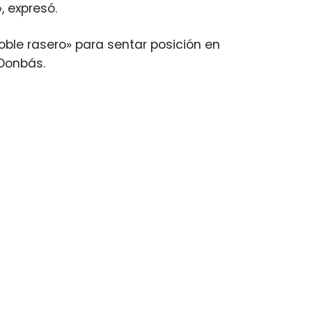
, expresó.
doble rasero» para sentar posición en
 Donbás.