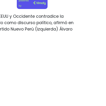
powered
by
EUU y Occidente contradice la
 como discurso político, afirmó en
rtido Nuevo Perú (izquierda) Álvaro