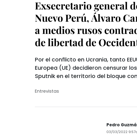
Exsecretario general d
Nuevo Perú, Álvaro Ca
a medios rusos contra
de libertad de Occiden
Por el conflicto en Ucrania, tanto EE
Europea (UE) decidieron censurar lo
Sputnik en el territorio del bloque co
Entrevistas
Pedro Guzmá
03/03/2022 9:5