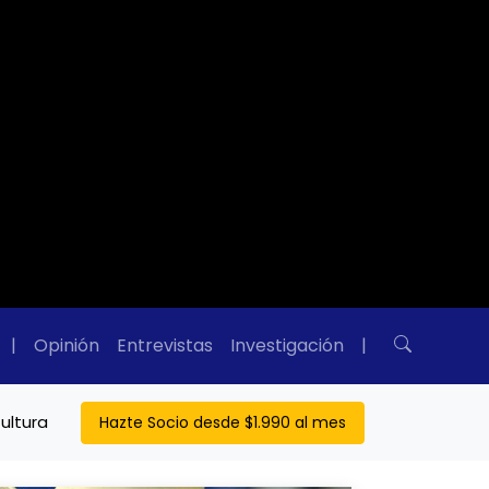
|
Opinión
Entrevistas
Investigación
|
ultura
Hazte Socio desde $1.990 al mes