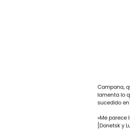
Campana, qui
lamenta lo q
sucedido en 
«Me parece l
[Donetsk y 