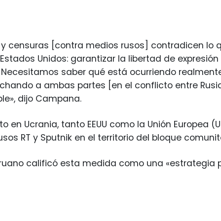
 y censuras [contra medios rusos] contradicen lo
Estados Unidos: garantizar la libertad de expresión
 Necesitamos saber qué está ocurriendo realmente
chando a ambas partes [en el conflicto entre Rusia 
le», dijo Campana.
icto en Ucrania, tanto EEUU como la Unión Europea (
sos RT y Sputnik en el territorio del bloque comunit
peruano calificó esta medida como una «estrategia p