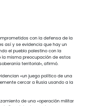
omprometidos con la defensa de la
es así y se evidencia que hay un
ndo el pueblo palestino con la
ido la misma preocupación de estos
eranía territorial», afirmó.
idencian «un juego político de una
emente cercar a Rusia usando a la
lanzamiento de una «operación militar