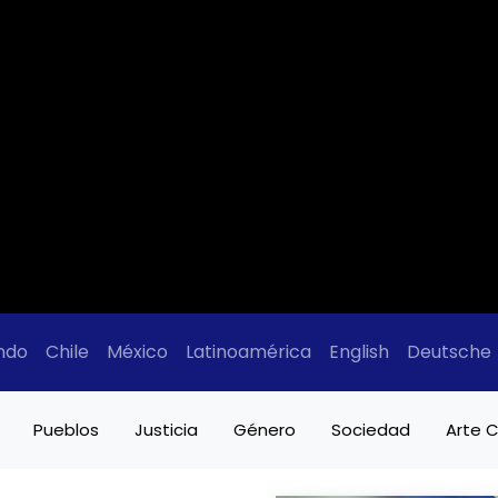
ndo
Chile
México
Latinoamérica
English
Deutsche
Pueblos
Justicia
Género
Sociedad
Arte C