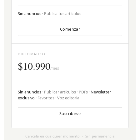
Sin anuncios
· Publica tus artículos
Comenzar
DIPLOMÁTICO
$10.990
/mes
Sin anuncios
· Publicar artículos · PDFs ·
Newsletter
exclusivo
· Favoritos · Voz editorial
Suscribirse
Cancela en cualquier momento · Sin permanencia