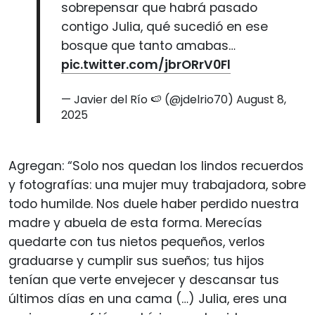
sobrepensar que habrá pasado
contigo Julia, qué sucedió en ese
bosque que tanto amabas…
pic.twitter.com/jbrORrV0Fl
— Javier del Río 🍉 (@jdelrio70)
August 8,
2025
Agregan: “Solo nos quedan los lindos recuerdos
y fotografías: una mujer muy trabajadora, sobre
todo humilde. Nos duele haber perdido nuestra
madre y abuela de esta forma. Merecías
quedarte con tus nietos pequeños, verlos
graduarse y cumplir sus sueños; tus hijos
tenían que verte envejecer y descansar tus
últimos días en una cama (…) Julia, eres una