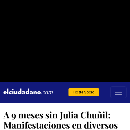
Hazte Socio
A 9 meses sin Julia Chuñil:
Manifestaciones en diversos