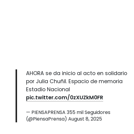
AHORA se da inicio al acto en solidario
por Julia Chuñil. Espacio de memoria
Estadio Nacional
pic.twitter.com/0zXUZkM0FR
— PIENSAPRENSA 355 mil Seguidores
(@PiensaPrensa)
August 8, 2025