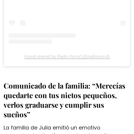
A post shared by Radio Kvrruf (@radiokurruf)
Comunicado de la familia: “Merecías
quedarte con tus nietos pequeños,
verlos graduarse y cumplir sus
sueños”
La familia de Julia emitió un emotivo