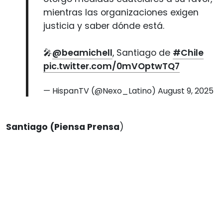
mientras las organizaciones exigen
justicia y saber dónde está.
🎤
@beamichell
, Santiago de
#Chile
pic.twitter.com/0mVOptwTQ7
— HispanTV (@Nexo_Latino)
August 9, 2025
Santiago (Piensa Prensa
)