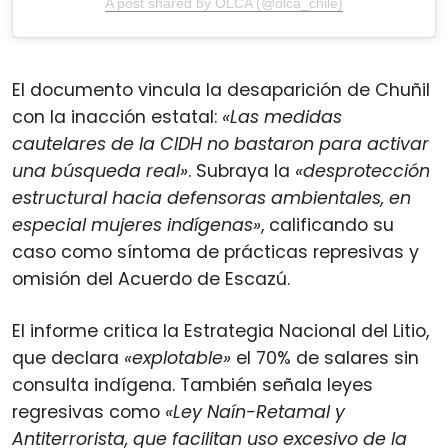
A post shared by OLCA (@olca_chile)
El documento vincula la desaparición de Chuñil
con la inacción estatal:
«Las medidas
cautelares de la CIDH no bastaron para activar
una búsqueda real»
. Subraya la
«desprotección
estructural hacia defensoras ambientales, en
especial mujeres indígenas»
, calificando su
caso como síntoma de prácticas represivas y
omisión del Acuerdo de Escazú.
El informe critica la Estrategia Nacional del Litio,
que declara
«explotable»
el 70% de salares sin
consulta indígena. También señala leyes
regresivas como
«Ley Naín-Retamal y
Antiterrorista, que facilitan uso excesivo de la