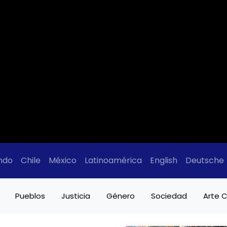
ndo
Chile
México
Latinoamérica
English
Deutsche
Pueblos
Justicia
Género
Sociedad
Arte C