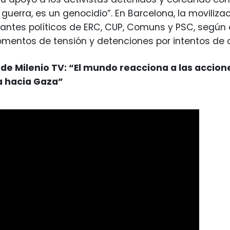
 guerra, es un genocidio”. En Barcelona, la moviliza
antes políticos de ERC, CUP, Comuns y PSC, según 
mentos de tensión y detenciones por intentos de cor
de Milenio TV: “El mundo reacciona a las acciones
a hacia Gaza”