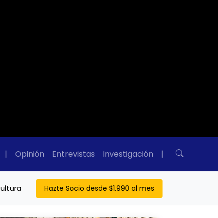
|
Opinión
Entrevistas
Investigación
|
ultura
Hazte Socio desde $1.990 al mes