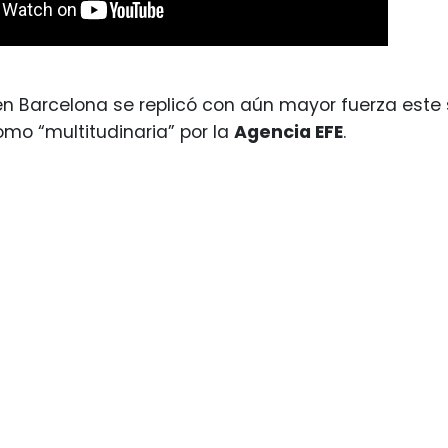
en Barcelona se replicó con aún mayor fuerza est
omo “multitudinaria” por la
Agencia EFE
.