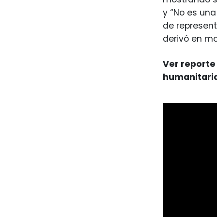
y “No es una
de represent
derivó en mo
Ver reporte 
humanitari