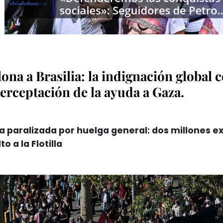
ona a Brasilia: la indignación global 
nterceptación de la ayuda a Gaza.
ia paralizada por huelga general: dos millones exi
to a la Flotilla