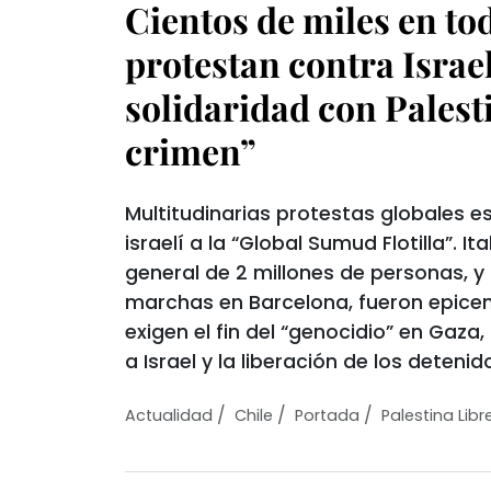
Cientos de miles en t
protestan contra Israel
solidaridad con Palest
crimen”
Multitudinarias protestas globales es
israelí a la “Global Sumud Flotilla”. It
general de 2 millones de personas, 
marchas en Barcelona, fueron epice
exigen el fin del “genocidio” en Gaz
a Israel y la liberación de los detenid
/
/
/
Actualidad
Chile
Portada
Palestina Libr