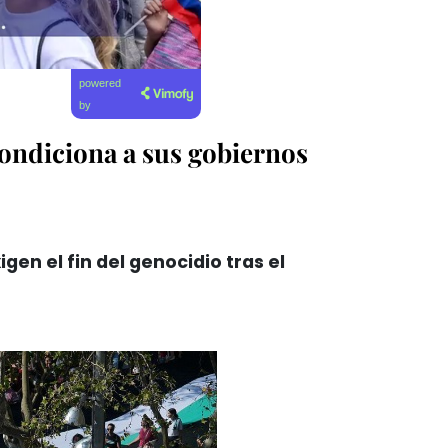
powered
by
condiciona a sus gobiernos
gen el fin del genocidio tras el