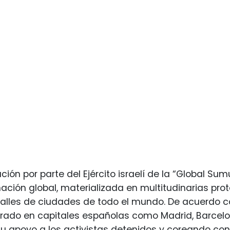
ación por parte del Ejército israelí de la “Global S
nación global, materializada en multitudinarias pr
calles de ciudades de todo el mundo. De acuerdo 
ado en capitales españolas como Madrid, Barcelon
 apoyo a los activistas detenidos y coreando cons