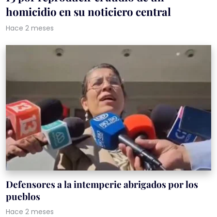
homicidio en su noticiero central
Hace 2 meses
Defensores a la intemperie abrigados por los
pueblos
Hace 2 meses