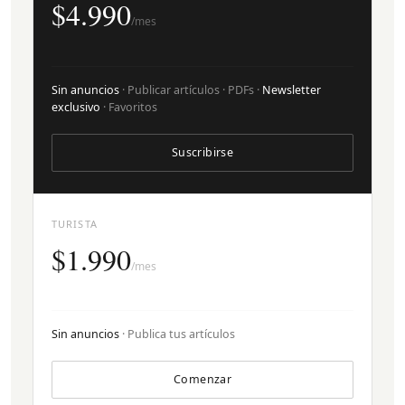
$4.990
/mes
Sin anuncios
· Publicar artículos · PDFs ·
Newsletter
exclusivo
· Favoritos
Suscribirse
TURISTA
$1.990
/mes
Sin anuncios
· Publica tus artículos
Comenzar