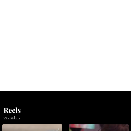
Reels
VER MÁS »