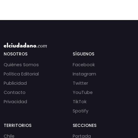
NOSOTROS
SÍGUENOS
Quiénes Somos
Facebook
Política Editorial
Instagram
Publicidad
Twitter
Contacto
YouTube
Privacidad
TikTok
Spotify
TERRITORIOS
SECCIONES
Chile
Portada