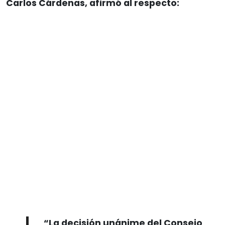
Carlos Cárdenas, afirmó al respecto:
“La decisión unánime del Consejo