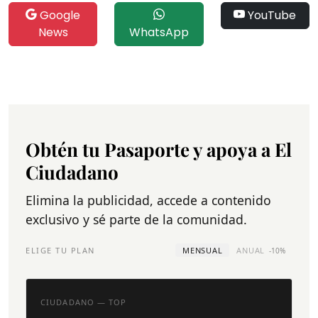
Google
YouTube
News
WhatsApp
Obtén tu Pasaporte y apoya a El
Ciudadano
Elimina la publicidad, accede a contenido
exclusivo y sé parte de la comunidad.
ELIGE TU PLAN
MENSUAL
ANUAL
-10%
CIUDADANO — TOP