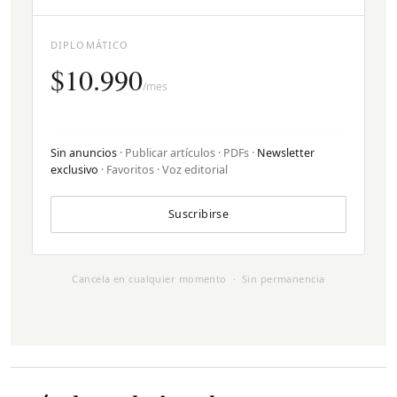
DIPLOMÁTICO
$10.990
/mes
Sin anuncios
· Publicar artículos · PDFs ·
Newsletter
exclusivo
· Favoritos · Voz editorial
Suscribirse
Cancela en cualquier momento · Sin permanencia