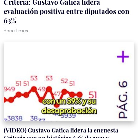
Criteria: Gustavo Gatica lidera
evaluación positiva entre diputados con
63%
Hace 1 mes
(VIDEO) Gustavo Gatica lidera la encuesta
Criteria con un histórico 63% de apoyo