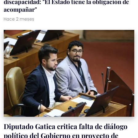
discapacidad: "El Estado tiene la obligación de
acompañar"
Hace 2 meses
Diputado Gatica critica falta de diálogo
político del Gobierno en proyecto de