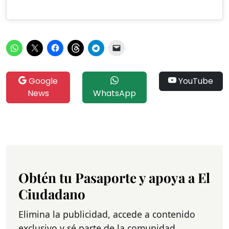
Google
YouTube
News
WhatsApp
Obtén tu Pasaporte y apoya a El
Ciudadano
Elimina la publicidad, accede a contenido
exclusivo y sé parte de la comunidad.