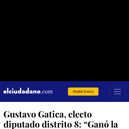
Hazte Socio
Gustavo Gatica, electo
diputado distrito 8: “Ganó la