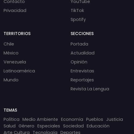
Contacto
YouTube
Privacidad
TikTok
Spotify
TERRITORIOS
SECCIONES
Chile
Portada
México
Actualidad
Venezuela
Opinión
Latinoamérica
Entrevistas
Mundo
Reportajes
Revista La Lengua
TEMAS
Política
Medio Ambiente
Economía
Pueblos
Justicia
Salud
Género
Especiales
Sociedad
Educación
Arte Cultura
Tecnología
Deportes