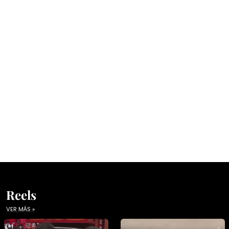
Reels
VER MÁS »