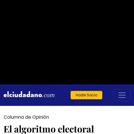
Hazte Socio
Columna de Opinión
El algoritmo electoral