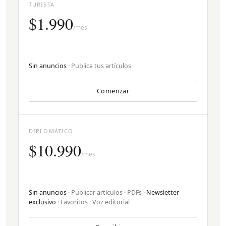
TURISTA
$1.990
/mes
Sin anuncios
· Publica tus artículos
Comenzar
DIPLOMÁTICO
$10.990
/mes
Sin anuncios
· Publicar artículos · PDFs ·
Newsletter
exclusivo
· Favoritos · Voz editorial