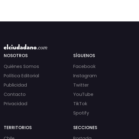
NOSOTROS
SÍGUENOS
Quiénes Somos
Facebook
Política Editorial
Instagram
Publicidad
Twitter
Contacto
YouTube
Privacidad
TikTok
Spotify
TERRITORIOS
SECCIONES
Chile
Portada