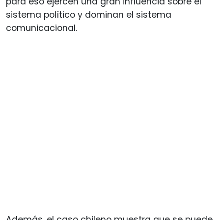
para eso ejercen una gran influencia sobre el
sistema político y dominan el sistema
comunicacional.
Además, el caso chileno muestra que se puede