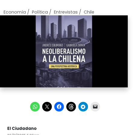
/
/
/
Economí­a
Política
Entrevistas
Chile
El Ciudadano