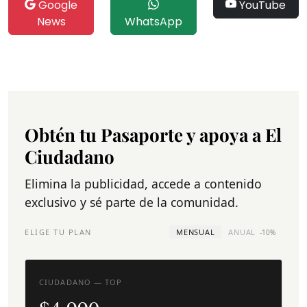
Google
YouTube
News
WhatsApp
Obtén tu Pasaporte y apoya a El
Ciudadano
Elimina la publicidad, accede a contenido
exclusivo y sé parte de la comunidad.
ELIGE TU PLAN
MENSUAL
ANUAL
-10%
CIUDADANO — TOP