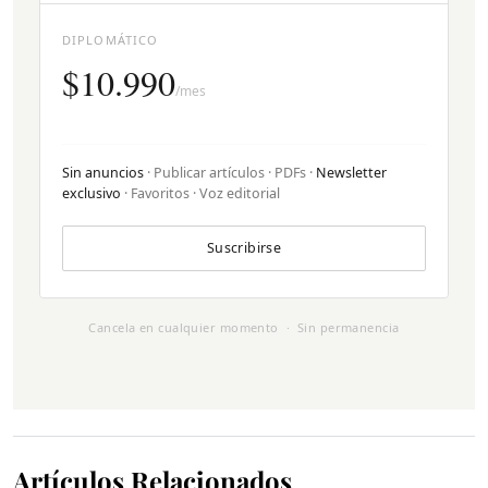
DIPLOMÁTICO
$10.990
/mes
Sin anuncios
· Publicar artículos · PDFs ·
Newsletter
exclusivo
· Favoritos · Voz editorial
Suscribirse
Cancela en cualquier momento · Sin permanencia
Artículos Relacionados