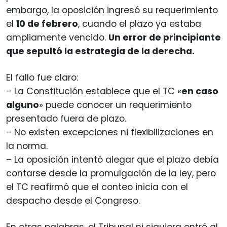
embargo, la oposición ingresó su requerimiento
el
10 de febrero
, cuando el plazo ya estaba
ampliamente vencido.
Un error de principiante
que sepultó la estrategia de la derecha.
El fallo fue claro:
– La Constitución establece que el TC «
en caso
alguno
» puede conocer un requerimiento
presentado fuera de plazo.
– No existen excepciones ni flexibilizaciones en
la norma.
– La oposición intentó alegar que el plazo debía
contarse desde la promulgación de la ley, pero
el TC reafirmó que el conteo inicia con el
despacho desde el Congreso.
En otras palabras, el Tribunal ni siquiera entró al