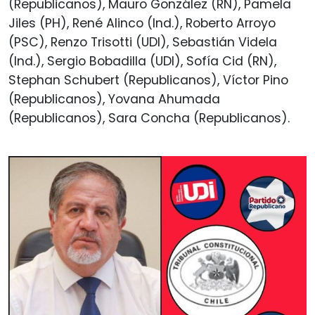
(Republicanos), Mauro González (RN), Pamela
Jiles (PH), René Alinco (Ind.), Roberto Arroyo
(PSC), Renzo Trisotti (UDI), Sebastián Videla
(Ind.), Sergio Bobadilla (UDI), Sofía Cid (RN),
Stephan Schubert (Republicanos), Víctor Pino
(Republicanos), Yovana Ahumada
(Republicanos), Sara Concha (Republicanos).