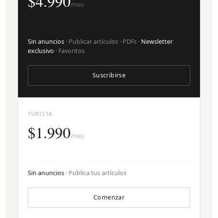
$4.990
/mes
Sin anuncios
· Publicar artículos · PDFs ·
Newsletter
exclusivo
· Favoritos
Suscribirse
TURISTA
$1.990
/mes
Sin anuncios
· Publica tus artículos
Comenzar