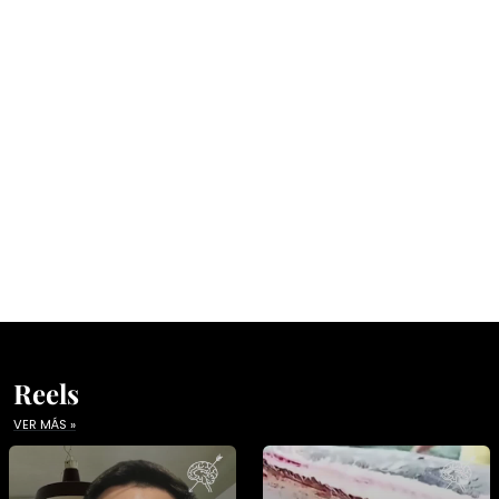
Reels
VER MÁS »