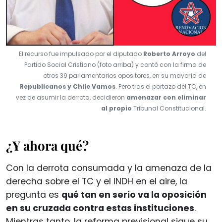
El recurso fue impulsado por el diputado
Roberto Arroyo
del
Partido Social Cristiano (foto arriba) y contó con la firma de
otros 39 parlamentarios opositores, en su mayoría de
Republicanos y Chile Vamos
. Pero tras el portazo del TC, en
vez de asumir la derrota, decidieron
amenazar con eliminar
al propio
Tribunal Constitucional.
¿Y ahora qué?
Con la derrota consumada y la amenaza de la
derecha sobre el TC y el INDH en el aire, la
pregunta es
qué tan en serio va la oposición
en su cruzada contra estas instituciones
.
Mientras tanto, la reforma previsional sigue su