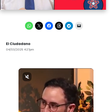
El Ciudadano
04/03/2025 4:27pm