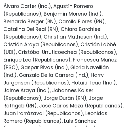
Álvaro Carter (Ind.), Agustín Romero
(Republicanos), Benjamín Moreno (Ind.),
Bernardo Berger (RN), Camila Flores (RN),
Catalina Del Real (RN), Chiara Barchiesi
(Republicanos), Christian Matheson (Ind.),
Cristián Araya (Republicanos), Cristián Labbé
(UDI), Cristóbal Urruticoechea (Republicanos),
Enrique Lee (Republicanos), Francesca Muñoz
(PSC), Gaspar Rivas (Ind.), Gloria Naveillán
(Ind.), Gonzalo De la Carrera (Ind.), Harry
Jürgensen (Republicanos), Hotuiti Teao (Ind.),
Jaime Araya (Ind.), Johannes Kaiser
(Republicanos), Jorge Durán (RN), Jorge
Rathgeb (RN), José Carlos Meza (Republicanos),
Juan Irarrázaval (Republicanos), Leonidas
Romero (Republicanos), Luis Sánchez