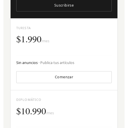
Suscribirse
TURISTA
$1.990
/mes
Sin anuncios
· Publica tus artículos
Comenzar
DIPLOMÁTICO
$10.990
/mes