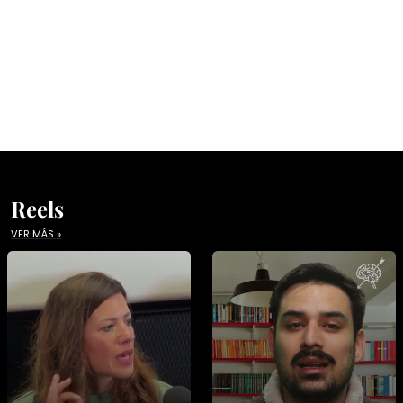
Reels
VER MÁS »