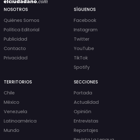
NOSOTROS
SÍGUENOS
Quiénes Somos
Facebook
Política Editorial
Instagram
Publicidad
Twitter
Contacto
YouTube
Privacidad
TikTok
Spotify
TERRITORIOS
SECCIONES
Chile
Portada
México
Actualidad
Venezuela
Opinión
Latinoamérica
Entrevistas
Mundo
Reportajes
Revista La Lengua