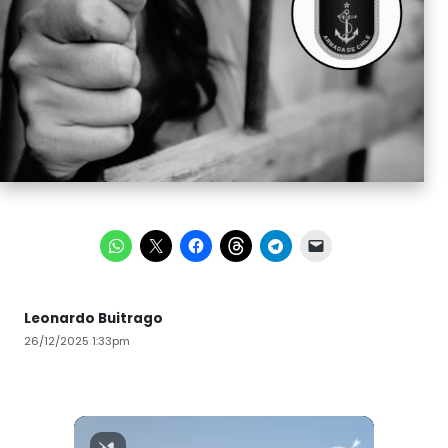
Leonardo Buitrago
26/12/2025 1:33pm