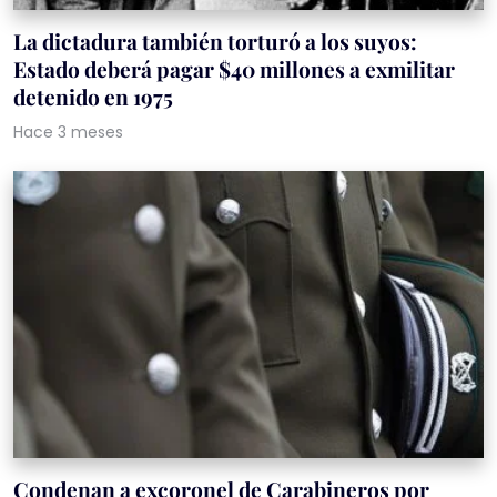
La dictadura también torturó a los suyos:
Estado deberá pagar $40 millones a exmilitar
detenido en 1975
Hace 3 meses
Condenan a excoronel de Carabineros por