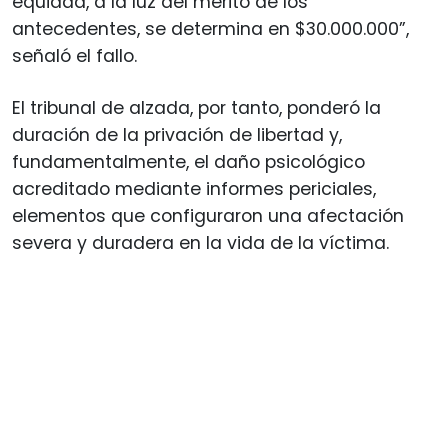
equidad, a la luz del mérito de los
antecedentes, se determina en $30.000.000”,
señaló el fallo.
El tribunal de alzada, por tanto, ponderó la
duración de la privación de libertad y,
fundamentalmente, el daño psicológico
acreditado mediante informes periciales,
elementos que configuraron una afectación
severa y duradera en la vida de la víctima.