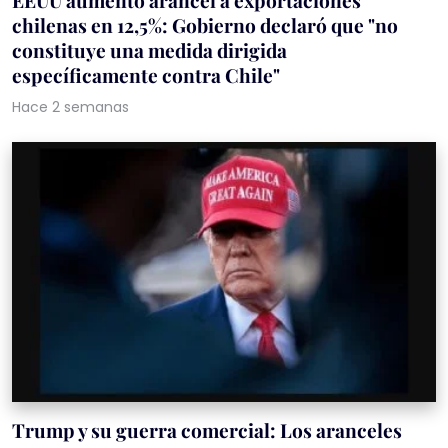
EEUU aumentó arancel a exportaciones
chilenas en 12,5%: Gobierno declaró que "no
constituye una medida dirigida
específicamente contra Chile"
Hace 2 semanas
Trump y su guerra comercial: Los aranceles