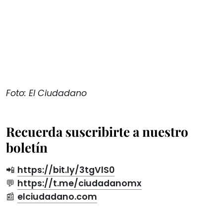
Foto: El Ciudadano
Recuerda suscribirte a nuestro
boletín
📲
https://bit.ly/3tgVlS0
💬
https://t.me/ciudadanomx
📰
elciudadano.com