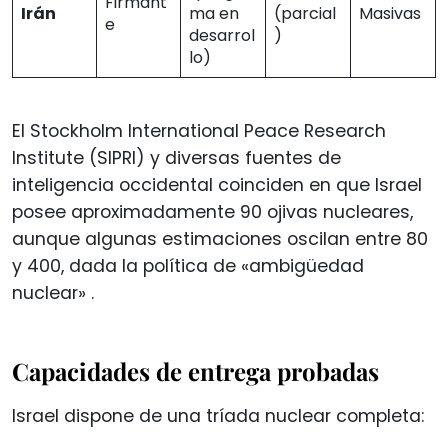
Firmant
Irán
ma en
(parcial
Masivas
e
desarrol
)
lo)
El Stockholm International Peace Research
Institute (SIPRI) y diversas fuentes de
inteligencia occidental coinciden en que Israel
posee aproximadamente 90 ojivas nucleares,
aunque algunas estimaciones oscilan entre 80
y 400, dada la política de «ambigüedad
nuclear»
.
Capacidades de entrega probadas
Israel dispone de una tríada nuclear completa: