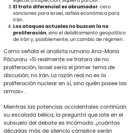
sujetas a inspección, siquiera parcial
.
El trato diferencial es abrumador
: cero
sanciones para Israel, asfixia económica para
Irán
.
Los ataques actuales no buscan la no
proliferación
, sino el debilitamiento geopolítico
de Irán y, posiblemente, un cambio de régimen
.
Como señala el analista rumano Ana-Maria
Păcuraru: «Si realmente se tratara de no
proliferación, Israel sería el primer tema de
discusión, no Irán. La razón real no es la
proliferación nuclear en sí, sino quién posee las
armas»
.
Mientras las potencias occidentales continúan
su escalada bélica, la pregunta que late en el
subsuelo del debate es incómoda: ¿cuántas
décadas más de silencio cómplice serán