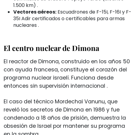
1.500 km)
.
Vectores aéreos:
Escuadrones de F-15I, F-16I y F-
35I Adir certificados o certificables para armas
nucleares
.
El centro nuclear de Dimona
El reactor de Dimona, construido en los años 50
con ayuda francesa, constituye el corazón del
programa nuclear israelí. Funciona desde
entonces sin supervisión internacional
.
El caso del técnico Mordechai Vanunu, que
reveló los secretos de Dimona en 1986 y fue
condenado a 18 años de prisión, demuestra la
obsesión de Israel por mantener su programa
en la sombra
.