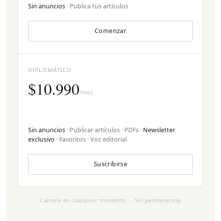
Sin anuncios
· Publica tus artículos
Comenzar
DIPLOMÁTICO
$10.990
/mes
Sin anuncios
· Publicar artículos · PDFs ·
Newsletter
exclusivo
· Favoritos · Voz editorial
Suscribirse
Cancela en cualquier momento · Sin permanencia