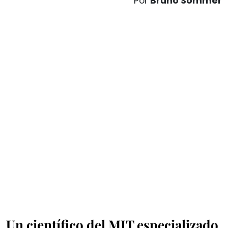
Por
Bruno Sommer
Un científico del MIT especializado