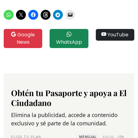
Google
YouTube
News
WhatsApp
Obtén tu Pasaporte y apoya a El
Ciudadano
Elimina la publicidad, accede a contenido
exclusivo y sé parte de la comunidad.
ELIGE TU PLAN
MENSUAL
ANUAL
-10%