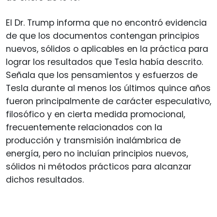
El Dr. Trump informa que no encontró evidencia
de que los documentos contengan principios
nuevos, sólidos o aplicables en la práctica para
lograr los resultados que Tesla había descrito.
Señala que los pensamientos y esfuerzos de
Tesla durante al menos los últimos quince años
fueron principalmente de carácter especulativo,
filosófico y en cierta medida promocional,
frecuentemente relacionados con la
producción y transmisión inalámbrica de
energía, pero no incluían principios nuevos,
sólidos ni métodos prácticos para alcanzar
dichos resultados.