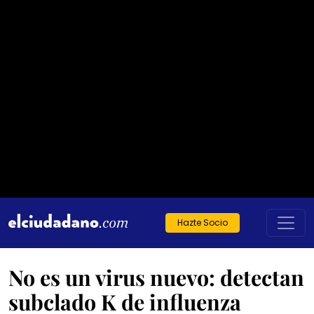
Hazte Socio
No es un virus nuevo: detectan
subclado K de influenza