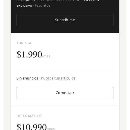
exclusivo
· Favoritos
Suscribirse
TURISTA
$1.990
/mes
Sin anuncios
· Publica tus artículos
Comenzar
DIPLOMÁTICO
$10.990
/mes