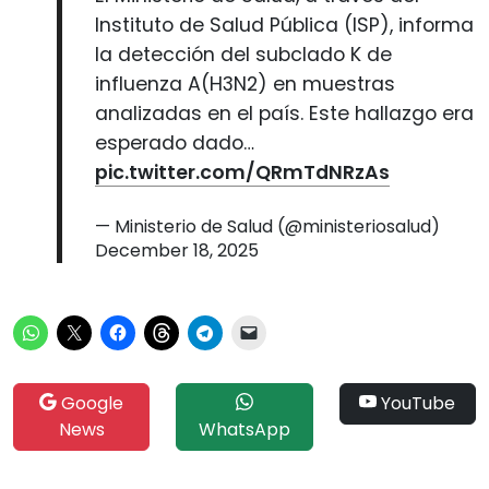
Instituto de Salud Pública (ISP), informa
la detección del subclado K de
influenza A(H3N2) en muestras
analizadas en el país. Este hallazgo era
esperado dado…
pic.twitter.com/QRmTdNRzAs
— Ministerio de Salud (@ministeriosalud)
December 18, 2025
Google
YouTube
News
WhatsApp