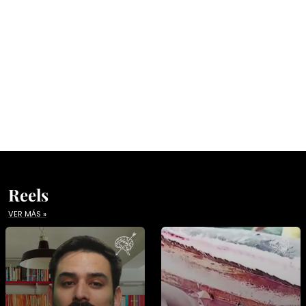
Reels
VER MÁS »