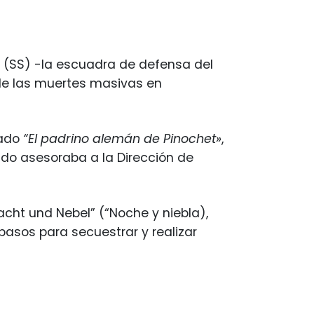
 (SS) -la escuadra de defensa del
de las muertes masivas en
lado
“El padrino alemán de Pinochet»
,
ando asesoraba a la Dirección de
acht und Nebel” (“Noche y niebla),
y pasos para secuestrar y realizar