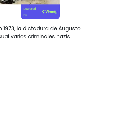
powered
by
n 1973, la dictadura de Augusto
cual varios criminales nazis