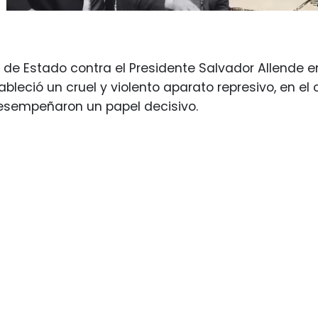
e de Estado contra el Presidente Salvador Allende e
bleció un cruel y violento aparato represivo, en el 
sempeñaron un papel decisivo.