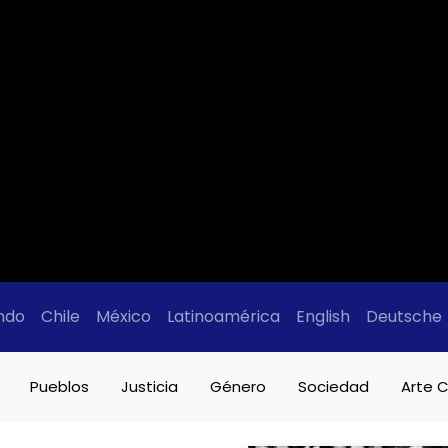
ndo
Chile
México
Latinoamérica
English
Deutsche
Pueblos
Justicia
Género
Sociedad
Arte C