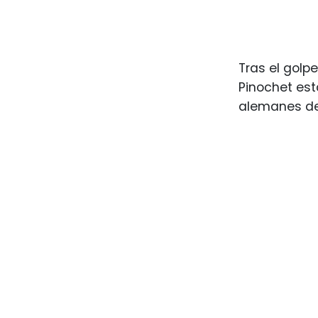
Tras el golp
Pinochet esta
alemanes de