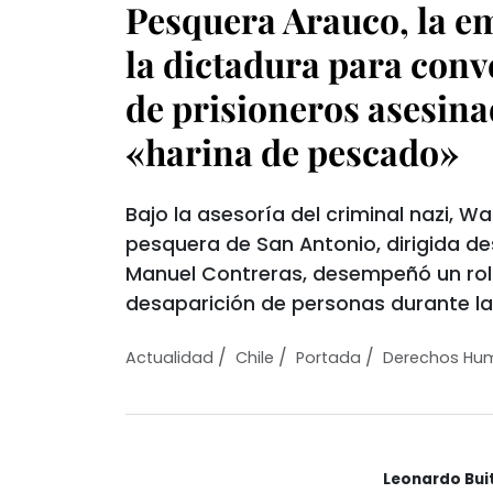
Pesquera Arauco, la e
la dictadura para conv
de prisioneros asesina
«harina de pescado»
Bajo la asesoría del criminal nazi, Wa
pesquera de San Antonio, dirigida de
Manuel Contreras, desempeñó un rol
desaparición de personas durante la
/
/
/
Actualidad
Chile
Portada
Derechos Hu
Leonardo Bui