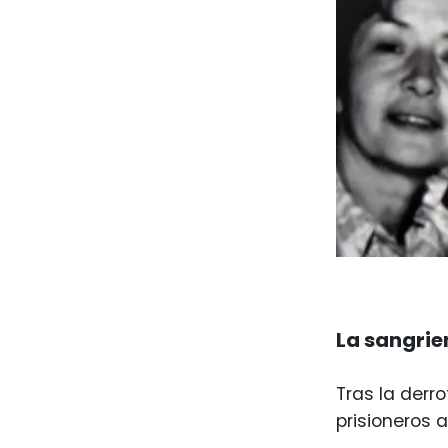
La sangrie
Tras la derr
prisioneros a