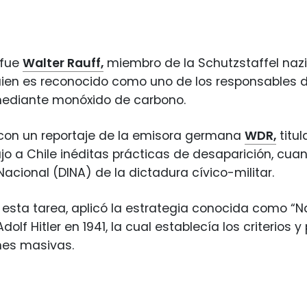
 fue
Walter Rauff,
miembro de la Schutzstaffel nazi
uien es reconocido como uno de los responsables 
mediante monóxido de carbono.
con un reportaje de la emisora germana
WDR,
titu
ujo a Chile inéditas prácticas de desaparición, cu
Nacional (DINA) de la dictadura cívico-militar.
 esta tarea, aplicó la estrategia conocida como “N
dolf Hitler en 1941, la cual establecía los criterios 
nes masivas.