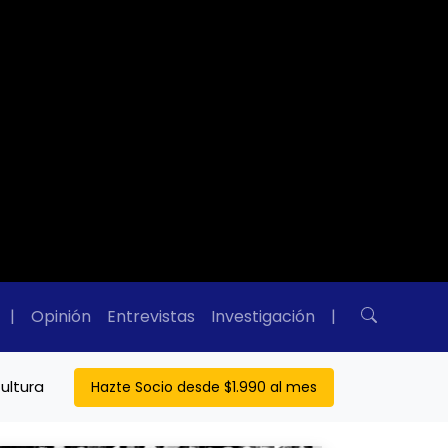
|
Opinión
Entrevistas
Investigación
|
ultura
Hazte Socio desde $1.990 al mes