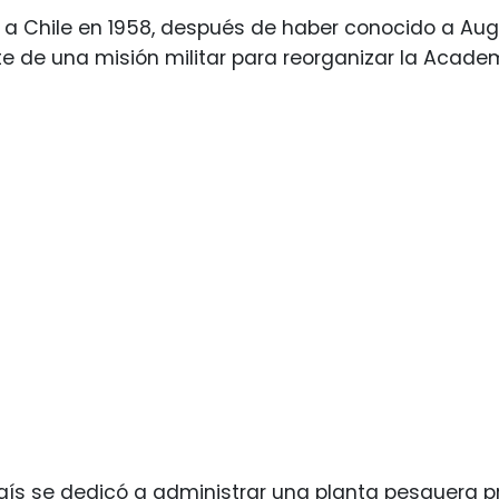
e a Chile en 1958, después de haber conocido a Au
te de una misión militar para reorganizar la Acade
aís se dedicó a administrar una planta pesquera pr