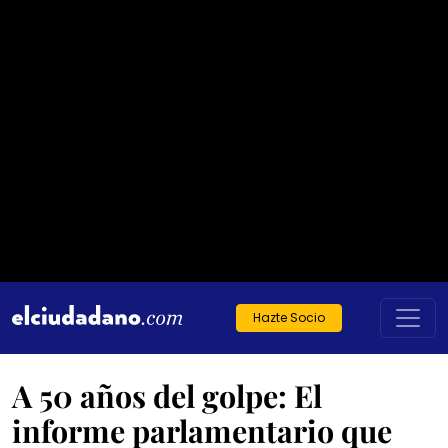
Hazte Socio
A 50 años del golpe: El
informe parlamentario que