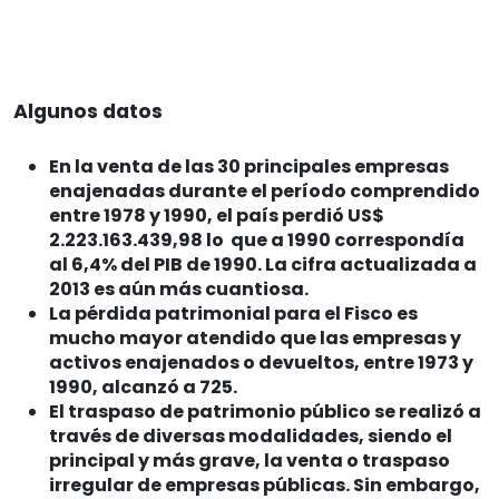
Algunos datos
En la venta de las 30 principales empresas
enajenadas durante el período comprendido
entre 1978 y 1990, el país perdió US$
2.223.163.439,98 lo que a 1990 correspondía
al 6,4% del PIB de 1990.
La cifra actualizada a
2013 es aún más cuantiosa.
La pérdida patrimonial para el Fisco es
mucho mayor atendido que las empresas y
activos enajenados o devueltos, entre 1973 y
1990, alcanzó a 725.
El traspaso de patrimonio público se realizó a
través de diversas modalidades, siendo el
principal y más grave, la venta o traspaso
irregular de empresas públicas. Sin embargo,