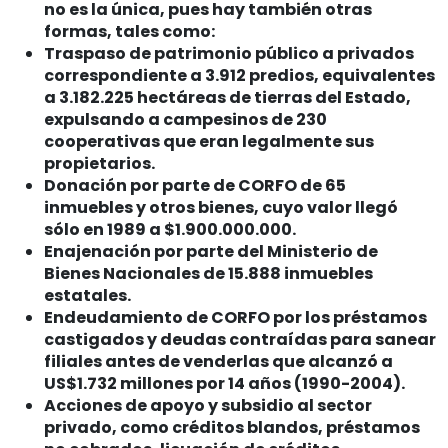
no es la única, pues hay también otras
formas, tales como:
Traspaso de patrimonio público a privados
correspondiente a 3.912 predios, equivalentes
a 3.182.225 hectáreas de tierras del Estado,
expulsando a campesinos de 230
cooperativas que eran legalmente sus
propietarios.
Donación por parte de CORFO de 65
inmuebles y otros bienes, cuyo valor llegó
sólo en 1989 a $1.900.000.000.
Enajenación por parte del Ministerio de
Bienes Nacionales de 15.888 inmuebles
estatales.
Endeudamiento de CORFO por los préstamos
castigados y deudas contraídas para sanear
filiales antes de venderlas que alcanzó a
US$1.732 millones por 14 años (1990-2004).
Acciones de apoyo y subsidio al sector
privado, como créditos blandos, préstamos