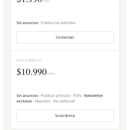
/mes
Sin anuncios
· Publica tus artículos
Comenzar
DIPLOMÁTICO
$10.990
/mes
Sin anuncios
· Publicar artículos · PDFs ·
Newsletter
exclusivo
· Favoritos · Voz editorial
Suscribirse