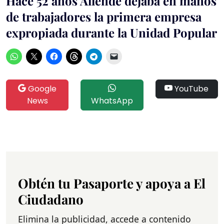
Hace 52 años Allende dejaba en manos
de trabajadores la primera empresa
expropiada durante la Unidad Popular
Google
YouTube
News
WhatsApp
Obtén tu Pasaporte y apoya a El
Ciudadano
Elimina la publicidad, accede a contenido