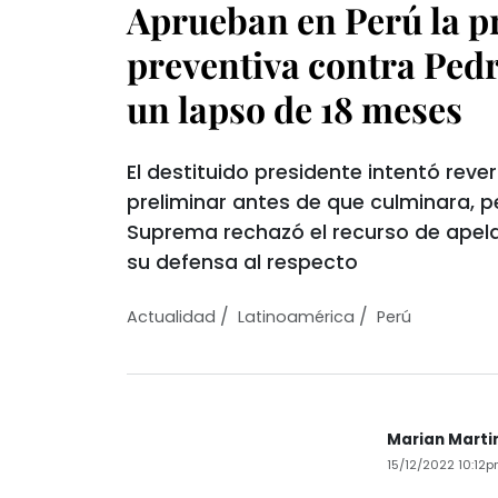
Aprueban en Perú la p
preventiva contra Pedr
un lapso de 18 meses
El destituido presidente intentó rever
preliminar antes de que culminara, p
Suprema rechazó el recurso de apel
su defensa al respecto
/
/
Actualidad
Latinoamérica
Perú
Marian Marti
15/12/2022 10:12