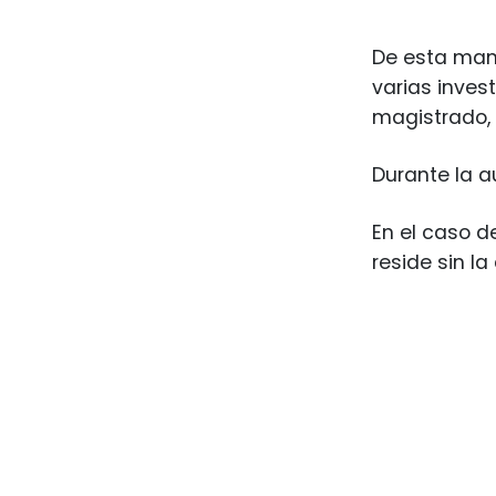
De esta maner
varias inves
magistrado,
Durante la a
En el caso de
reside sin la