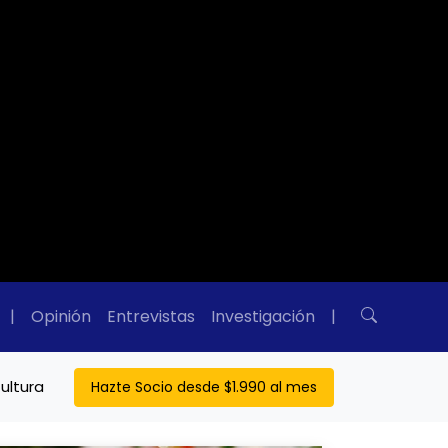
|
Opinión
Entrevistas
Investigación
|
ultura
Hazte Socio desde $1.990 al mes