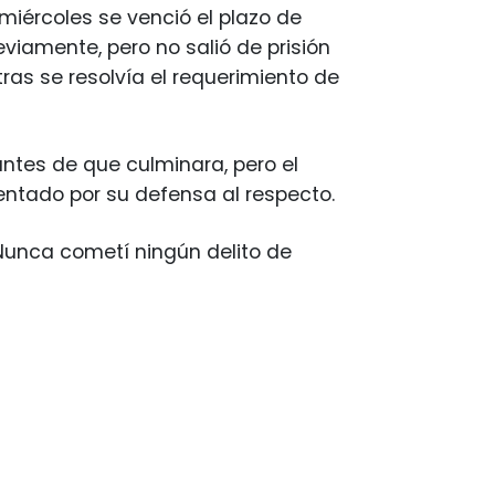
 miércoles se venció el plazo de
eviamente, pero no salió de prisión
ras se resolvía el requerimiento de
 antes de que culminara, pero el
entado por su defensa al respecto.
«Nunca cometí ningún delito de