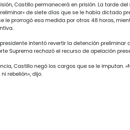
sión, Castillo permanecerá en prisión. La tarde del
reliminar» de siete días que se le había dictado pr
e le prorrogó esa medida por otras 48 horas, mient
ntiva.
 presidente intentó revertir la detención preliminar
rte Suprema rechazó el recurso de apelación pres
ncia, Castillo negó los cargos que se le imputan. 
ni rebelión», dijo.