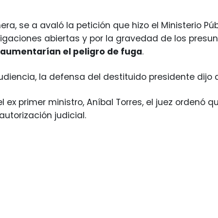
a, se a avaló la petición que hizo el Ministerio Púb
tigaciones abiertas y por la gravedad de los presunt
aumentarían el peligro de fuga
.
udiencia, la defensa del destituido presidente dijo
l ex primer ministro, Aníbal Torres, el juez ordenó 
 autorización judicial.