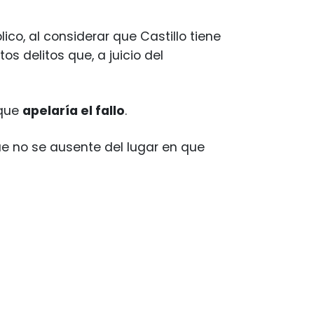
lico, al considerar que Castillo tiene
os delitos que, a juicio del
 que
apelaría el fallo
.
que no se ausente del lugar en que