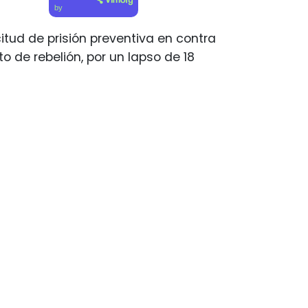
by
citud de prisión preventiva en contra
to de rebelión, por un lapso de 18