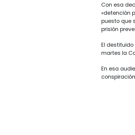
Con esa deci
«detención p
puesto que s
prisión preve
El destituido
martes la Co
En esa audie
conspiración 