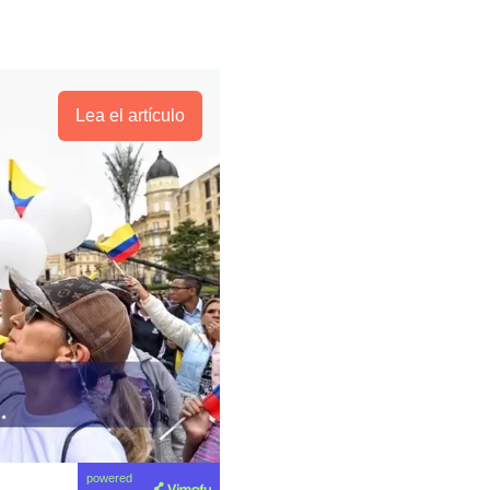
Lea el artículo
powered