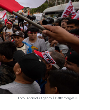
Foto: Anadolu Agency / Gettyimages.ru.