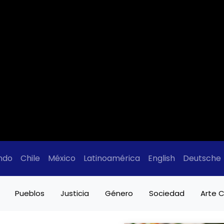
ndo
Chile
México
Latinoamérica
English
Deutsche
Pueblos
Justicia
Género
Sociedad
Arte C