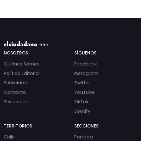
NOSOTROS
SÍGUENOS
Quiénes Somos
Facebook
Política Editorial
Instagram
Publicidad
Twitter
Contacto
YouTube
Privacidad
TikTok
Spotify
TERRITORIOS
SECCIONES
Chile
Portada