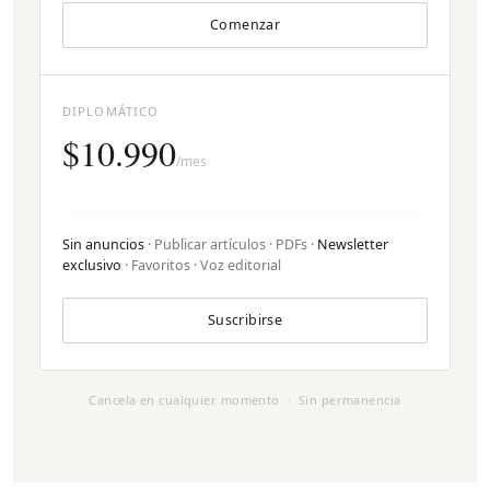
Comenzar
DIPLOMÁTICO
$10.990
/mes
Sin anuncios
· Publicar artículos · PDFs ·
Newsletter
exclusivo
· Favoritos · Voz editorial
Suscribirse
Cancela en cualquier momento · Sin permanencia