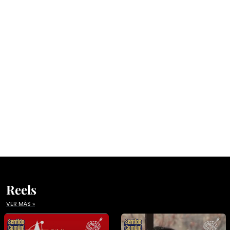
Reels
VER MÁS »