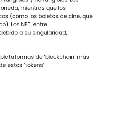
moneda, mientras que los
icos (como los boletos de cine, que
o). Los NFT, entre
ebido a su singularidad,
 plataformas de ‘blockchain’ más
de estos ‘tokens’.