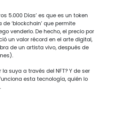
ros 5.000 Días’ es que es un token
ía de ‘blockchain’ que permite
ego venderlo. De hecho, el precio por
ó un valor récord en el arte digital,
obra de un artista vivo, después de
ones).
la suya a través del NFT? Y de ser
nciona esta tecnología, quién lo
.