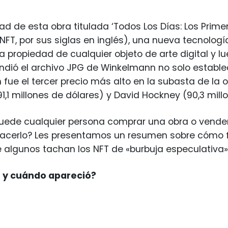
dad de esta obra titulada ‘Todos Los Días: Los Prime
(NFT, por sus siglas en inglés), una nueva tecnolog
a propiedad de cualquier objeto de arte digital y lu
endió el archivo JPG de Winkelmann no solo estableci
 fue el tercer precio más alto en la subasta de la 
91,1 millones de dólares) y David Hockney (90,3 mill
uede cualquier persona comprar una obra o vender 
acerlo? Les presentamos un resumen sobre cómo fu
 algunos tachan los NFT de «burbuja especulativa»
 y cuándo apareció?