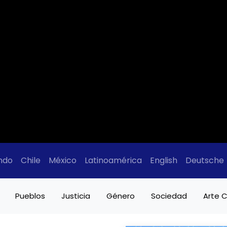
ndo
Chile
México
Latinoamérica
English
Deutsche
Pueblos
Justicia
Género
Sociedad
Arte C