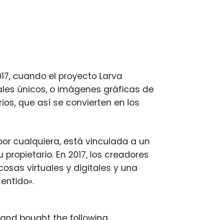
17, cuando el proyecto Larva
ales únicos, o imágenes gráficas de
ios, que así se convierten en los
r cualquiera, está vinculada a un
ropietario. En 2017, los creadores
osas virtuales y digitales y una
sentido».
and bought the following