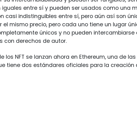
n iguales entre sí y pueden ser usados como una 
 casi indistinguibles entre sí, pero aún así son ún
 el mismo precio, pero cada uno tiene un lugar únic
ompletamente únicos y no pueden intercambiarse d
s con derechos de autor.
e los NFT se lanzan ahora en Ethereum, una de las
ue tiene dos estándares oficiales para la creación 