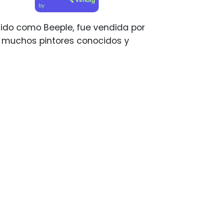
by
ocido como Beeple, fue vendida por
de muchos pintores conocidos y