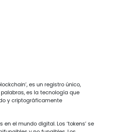
ockchain’, es un registro único,
 palabras, es la tecnología que
ido y criptográficamente
s en el mundo digital. Los ‘tokens’ se
ifungibles y no fungibles. Los