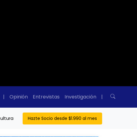
|
Opinión
Entrevistas
Investigación
|
ultura
Hazte Socio desde $1.990 al mes