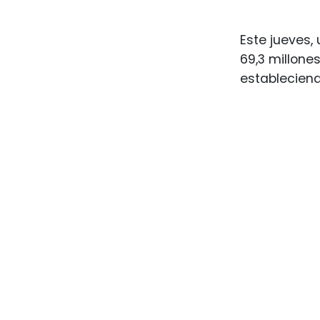
Este jueves,
69,3 millone
estableciendo