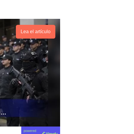
Lea el artículo
powered