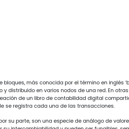
 bloques, más conocida por el término en inglés ‘bl
y distribuido en varios nodos de una red. En otras
reación de un libro de contabilidad digital compart
e se registra cada una de las transacciones.
, por su parte, son una especie de análogo de valore
or su intercambiabilidad y pueden ser fungibles, sem