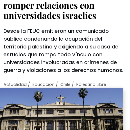
romper relaciones con
universidades israelíes
Desde la FEUC emitieron un comunicado
público condenando la ocupación del
territorio palestino y exigiendo a su casa de
estudios que rompa todo vínculo con
universidades involucradas en crímenes de
guerra y violaciones a los derechos humanos.
/
/
/
Actualidad
Educación
Chile
Palestina Libre