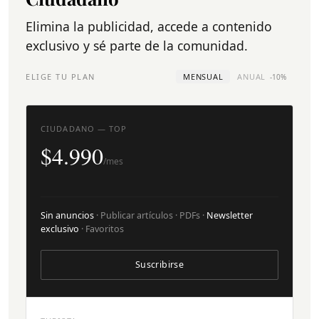
Elimina la publicidad, accede a contenido
exclusivo y sé parte de la comunidad.
ELIGE TU PLAN
MENSUAL
ANUAL
-10%
CIUDADANO — TOP
$4.990
/mes
Sin anuncios
· Publicar artículos · PDFs ·
Newsletter
exclusivo
· Favoritos
Suscribirse