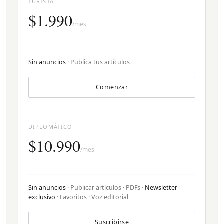
TURISTA
$1.990
/mes
Sin anuncios
· Publica tus artículos
Comenzar
DIPLOMÁTICO
$10.990
/mes
Sin anuncios
· Publicar artículos · PDFs ·
Newsletter
exclusivo
· Favoritos · Voz editorial
Suscribirse