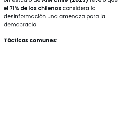
Un estudio de
AIM Chile (2023)
reveló que
el 71% de los chilenos
considera la
desinformación una amenaza para la
democracia.
Tácticas comunes
: