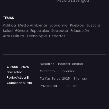
Revista La Lengua
TEMAS
Política
Medio Ambiente
Economía
Pueblos
Justicia
Salud
Género
Especiales
Sociedad
Educación
Arte Cultura
Tecnología
Deportes
Nosotros
Política Editorial
© 2005 - 2026
Contacto
Publicidad
Sociedad
Periodística El
Tarifas Servel 2025
Sitemap
Ciudadano Ltda
Privacidad
|
es
en