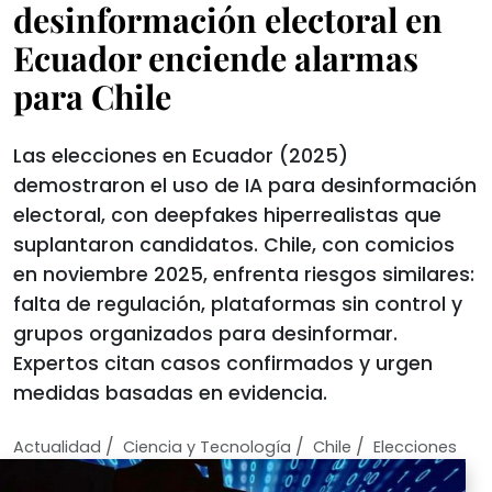
desinformación electoral en
Ecuador enciende alarmas
para Chile
Las elecciones en Ecuador (2025)
demostraron el uso de IA para desinformación
electoral, con deepfakes hiperrealistas que
suplantaron candidatos. Chile, con comicios
en noviembre 2025, enfrenta riesgos similares:
falta de regulación, plataformas sin control y
grupos organizados para desinformar.
Expertos citan casos confirmados y urgen
medidas basadas en evidencia.
/
/
/
Actualidad
Ciencia y Tecnologí­a
Chile
Elecciones