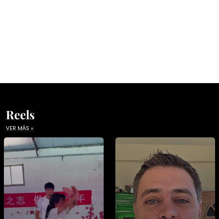
Reels
VER MÁS »