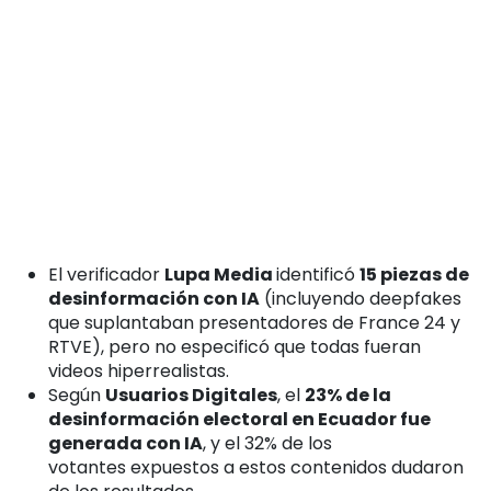
El verificador
Lupa Media
identificó
15 piezas de
desinformación con IA
(incluyendo deepfakes
que suplantaban presentadores de France 24 y
RTVE), pero no especificó que todas fueran
videos hiperrealistas.
Según
Usuarios Digitales
, el
23% de la
desinformación electoral en Ecuador fue
generada con IA
, y
el 32% de los
votantes
expuestos a estos contenidos dudaron