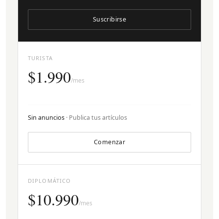
Suscribirse
TURISTA
$1.990
/mes
Sin anuncios
· Publica tus artículos
Comenzar
DIPLOMÁTICO
$10.990
/mes