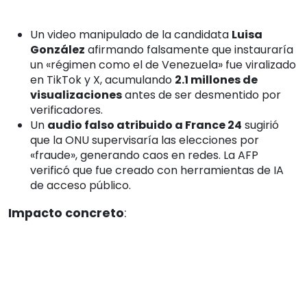
Un video manipulado de la candidata
Luisa
González
afirmando falsamente que instauraría
un «régimen como el de Venezuela» fue viralizado
en TikTok y X, acumulando
2.1 millones de
visualizaciones
antes de ser desmentido por
verificadores.
Un
audio falso atribuido a France 24
sugirió
que la ONU supervisaría las elecciones por
«fraude», generando caos en redes. La AFP
verificó que fue creado con herramientas de IA
de acceso público.
Impacto concreto
: