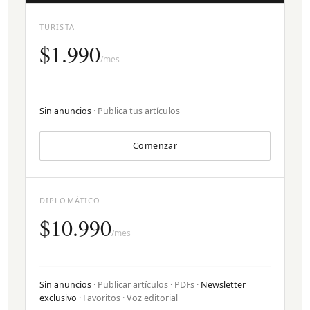
TURISTA
$1.990
/mes
Sin anuncios
· Publica tus artículos
Comenzar
DIPLOMÁTICO
$10.990
/mes
Sin anuncios
· Publicar artículos · PDFs ·
Newsletter
exclusivo
· Favoritos · Voz editorial