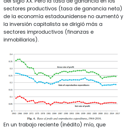
del siglo XX. Pero la tasa de ganancia en los
sectores productivos (tasa de ganancia neta)
de la economía estadounidense no aumentó y
la inversión capitalista se dirigió más a
sectores improductivos (finanzas e
inmobiliarios).
En un trabajo reciente (inédito) mío, que