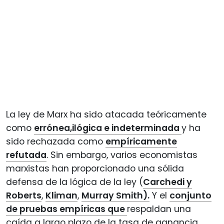
La ley de Marx ha sido atacada teóricamente
como
errónea,ilógica e indeterminada
y ha
sido rechazada como
empíricamente
refutada
. Sin embargo, varios economistas
marxistas han proporcionado una sólida
defensa de la lógica de la ley (
Carchedi y
Roberts
,
Kliman
,
Murray Smith).
Y el
conjunto
de pruebas empíricas que
respaldan una
caída a largo plazo de la tasa de ganancia