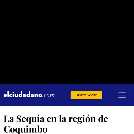
Hazte Socio
La Sequía en la región de
Coquimbo