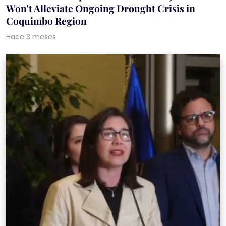
Won't Alleviate Ongoing Drought Crisis in
Coquimbo Region
Hace 3 meses