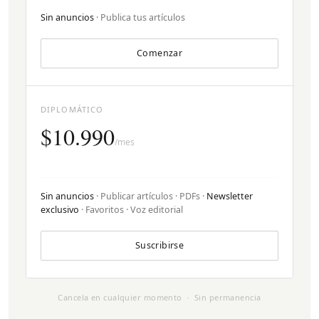
Sin anuncios
· Publica tus artículos
Comenzar
DIPLOMÁTICO
$10.990
/mes
Sin anuncios
· Publicar artículos · PDFs ·
Newsletter
exclusivo
· Favoritos · Voz editorial
Suscribirse
Cancela en cualquier momento · Sin permanencia