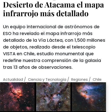
Desierto de Atacama el mapa
infrarrojo más detallado
Un equipo internacional de astrónomos de
ESO ha revelado el mapa infrarrojo más
detallado de la Vía Láctea, con 1,500 millones
de objetos, realizado desde el telescopio
VISTA en Chile, estudio monumental que
redefine nuestra comprensión de la galaxia
tras 13 años de observaciones.
/
/
/
Actualidad
Ciencia y Tecnologí­a
Regiones
Chile