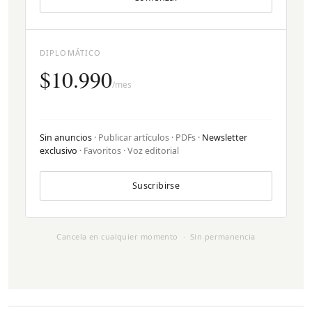
DIPLOMÁTICO
$10.990
/mes
Sin anuncios
· Publicar artículos · PDFs ·
Newsletter
exclusivo
· Favoritos · Voz editorial
Suscribirse
Cancela en cualquier momento · Sin permanencia