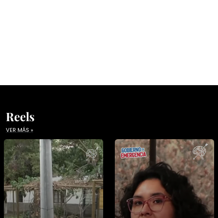
Reels
VER MÁS »