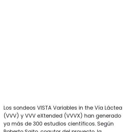
Los sondeos VISTA Variables in the Vía Láctea
(VVV) y VVV eXtended (VVVX) han generado
ya más de 300 estudios científicos. Según
Roberto Saito, coautor del proyecto, la