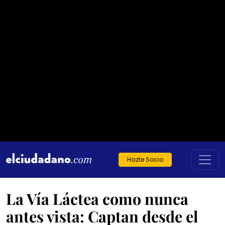
Hazte Socio
La Vía Láctea como nunca
antes vista: Captan desde el