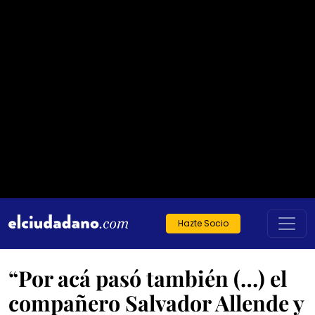
Hazte Socio
“Por acá pasó también (…) el
compañero Salvador Allende y