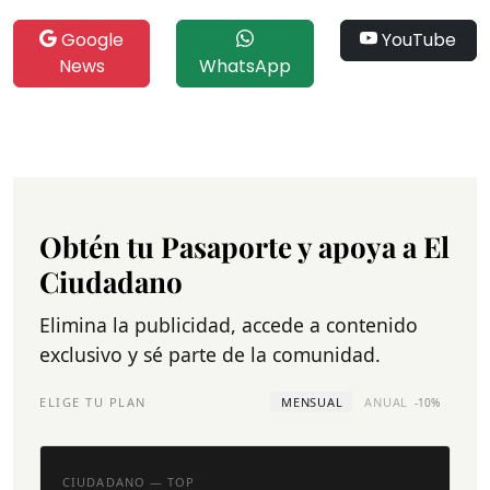
Google
YouTube
News
WhatsApp
Obtén tu Pasaporte y apoya a El
Ciudadano
Elimina la publicidad, accede a contenido
exclusivo y sé parte de la comunidad.
ELIGE TU PLAN
MENSUAL
ANUAL
-10%
CIUDADANO — TOP