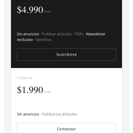
$4.990
/mes
Sin anuncios
· Publicar artículos · PDFs ·
Newsletter
exclusivo
· Favoritos
Suscribirse
TURISTA
$1.990
/mes
Sin anuncios
· Publica tus artículos
Comenzar