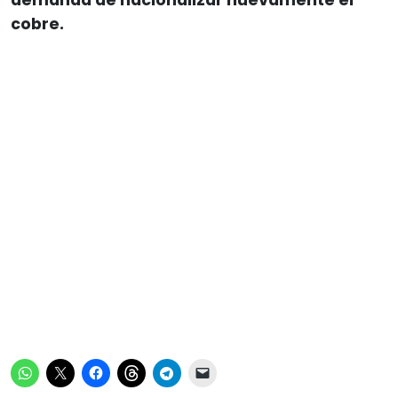
cobre.