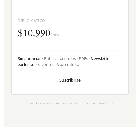
DIPLOMÁTICO
$10.990
/mes
Sin anuncios
· Publicar artículos · PDFs ·
Newsletter
exclusivo
· Favoritos · Voz editorial
Suscribirse
Cancela en cualquier momento · Sin permanencia