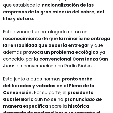
que establece la
nacionalización de las
empresas de la gran minería del cobre, del
litio y del oro.
Este avance fue catalogado como un
reconocimiento
de que
la minería no entrega
la rentabilidad que debería entregar
y que
además
provoca un problema ecológico
ya
conocido, por la
convencional Constanza San
Juan
, en conversación con Radio Bíobío.
Esta junto a otras normas
pronto serán
deliberadas y votadas en el Pleno de la
Convención.
Por su parte, el
presidente
Gabriel Boric
aún no se ha
pronunciado de
manera específica
sobre la
histórica
demanda de nacionalizar nuevamente el