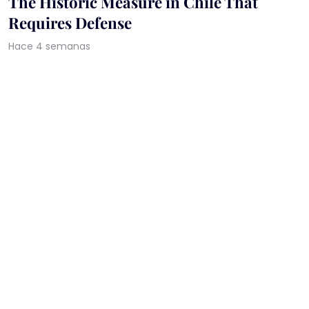
The Historic Measure in Chile That
Requires Defense
Hace 4 semanas