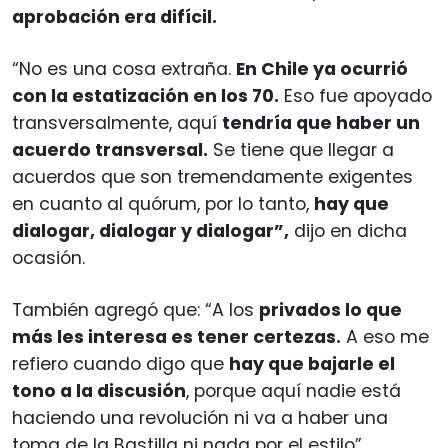
aprobación era difícil.
“No es una cosa extraña.
En Chile ya ocurrió
con la estatización en los 70.
Eso fue apoyado
transversalmente, aquí
tendría que haber un
acuerdo transversal.
Se tiene que llegar a
acuerdos que son tremendamente exigentes
en cuanto al quórum, por lo tanto,
hay que
dialogar, dialogar y dialogar”,
dijo en dicha
ocasión.
También agregó que: “A los
privados lo que
más les interesa es tener certezas.
A eso me
refiero cuando digo que
hay que bajarle el
tono a la discusión
, porque aquí nadie está
haciendo una revolución ni va a haber una
toma de la Bastilla ni nada por el estilo”.