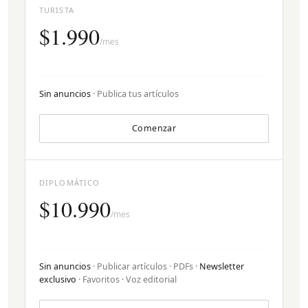
TURISTA
$1.990
/mes
Sin anuncios
· Publica tus artículos
Comenzar
DIPLOMÁTICO
$10.990
/mes
Sin anuncios
· Publicar artículos · PDFs ·
Newsletter
exclusivo
· Favoritos · Voz editorial