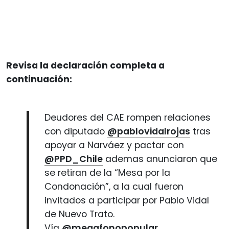
Revisa la declaración completa a
continuación:
Deudores del CAE rompen relaciones
con diputado
@pablovidalrojas
tras
apoyar a Narváez y pactar con
@PPD_Chile
ademas anunciaron que
se retiran de la “Mesa por la
Condonación”, a la cual fueron
invitados a participar por Pablo Vidal
de Nuevo Trato.
Vía
@megafonopopular