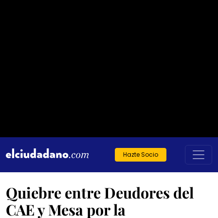
Hazte Socio
Quiebre entre Deudores del
CAE y Mesa por la