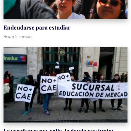
Endeudarse para estudiar
Hace 2 meses
La vergüenza nos calla, la deuda nos junta: