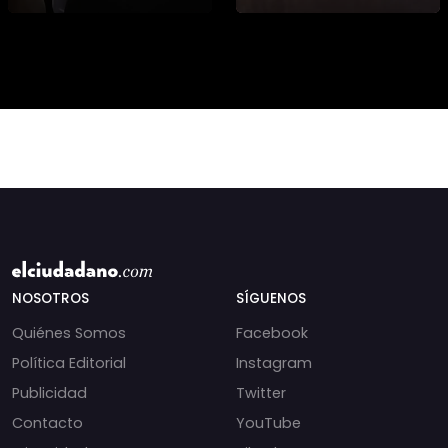
sobre cambios
institucionales y
recortes en materia de
derechos humanos,
NOSOTROS
SÍGUENOS
Quiénes Somos
Facebook
Política Editorial
Instagram
Publicidad
Twitter
Contacto
YouTube