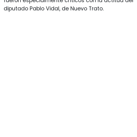
fueron especialmente críticos con la actitud del
diputado Pablo Vidal, de Nuevo Trato.