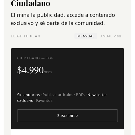
Ciudadano
Elimina la publicidad, accede a contenido
exclusivo y sé parte de la comunidad.
ELIGE TU PLAN
MENSUAL
ANUAL
-10%
CIUDADANO — TOP
$4.990
/mes
Sin anuncios
· Publicar artículos · PDFs ·
Newsletter
exclusivo
· Favoritos
Suscribirse