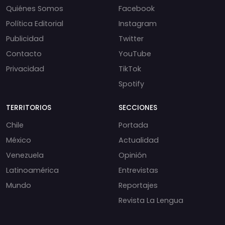
Quiénes Somos
Facebook
Política Editorial
Instagram
Publicidad
Twitter
Contacto
YouTube
Privacidad
TikTok
Spotify
TERRITORIOS
SECCIONES
Chile
Portada
México
Actualidad
Venezuela
Opinión
Latinoamérica
Entrevistas
Mundo
Reportajes
Revista La Lengua