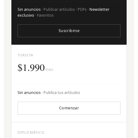
Sin anuncios
· Publicar artículos · PDFs ·
Newsletter
exclusivo
· Favoritos
Suscribirse
TURISTA
$1.990
/mes
Sin anuncios
· Publica tus artículos
Comenzar
DIPLOMÁTICO