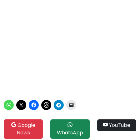
Google
YouTube
News
WhatsApp