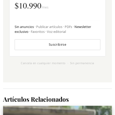
$10.990
/mes
Sin anuncios
· Publicar artículos · PDFs ·
Newsletter
exclusivo
· Favoritos · Voz editorial
Suscribirse
Cancela en cualquier momento · Sin permanencia
Artículos Relacionados