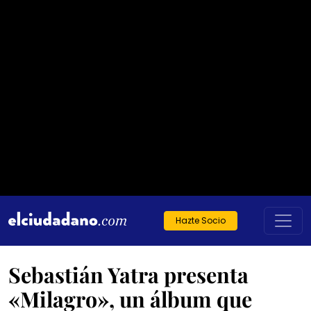
Hazte Socio
Sebastián Yatra presenta
«Milagro», un álbum que