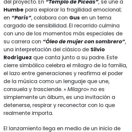
del proyecto. En
“Templo de Piceas”
, se une a
Humbe
para explorar la fragilidad emocional;
en
“París”
, colabora con
Gus
en un tema
cargado de sensibilidad. El recorrido culmina
con uno de los momentos más especiales de
su carrera con
“Óleo de mujer con sombrero”
,
una interpretación del clásico de
Silvio
Rodríguez
que canta junto a su padre. Este
cierre simbólico celebra el milagro de la familia,
el lazo entre generaciones y reafirma el poder
de la música como un lenguaje que une,
consuela y trasciende. »
Milagro»
no es
simplemente un álbum, es una invitación a
detenerse, respirar y reconectar con lo que
realmente importa.
El lanzamiento llega en medio de un inicio de