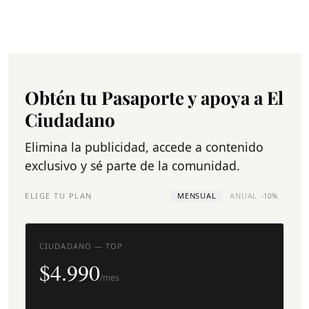
Obtén tu Pasaporte y apoya a El
Ciudadano
Elimina la publicidad, accede a contenido
exclusivo y sé parte de la comunidad.
ELIGE TU PLAN
MENSUAL
ANUAL
-10%
CIUDADANO — TOP
$4.990
/mes