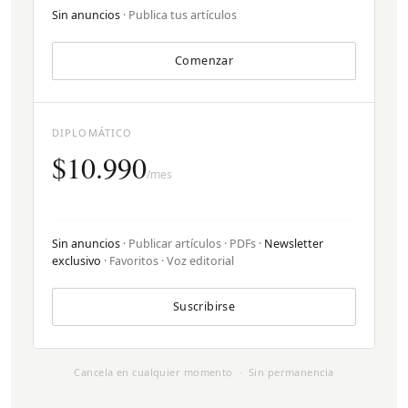
Sin anuncios
· Publica tus artículos
Comenzar
DIPLOMÁTICO
$10.990
/mes
Sin anuncios
· Publicar artículos · PDFs ·
Newsletter
exclusivo
· Favoritos · Voz editorial
Suscribirse
Cancela en cualquier momento · Sin permanencia