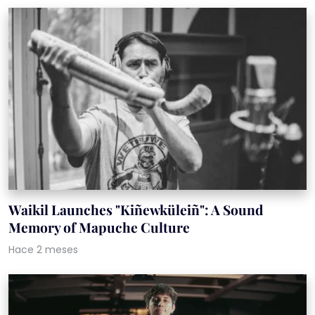
Waikil Launches "Kiñewküleiñ": A Sound
Memory of Mapuche Culture
Hace 2 meses