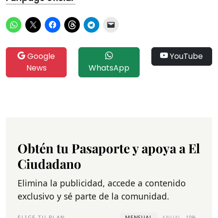
Google
YouTube
News
WhatsApp
Obtén tu Pasaporte y apoya a El
Ciudadano
Elimina la publicidad, accede a contenido
exclusivo y sé parte de la comunidad.
ELIGE TU PLAN
MENSUAL
ANUAL
-10%