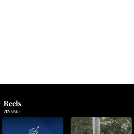
Reels
VER MÁS »