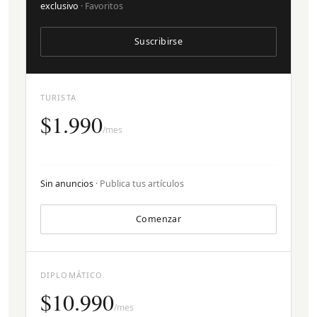
exclusivo
· Favoritos
Suscribirse
TURISTA
$1.990
/mes
Sin anuncios
· Publica tus artículos
Comenzar
DIPLOMÁTICO
$10.990
/mes