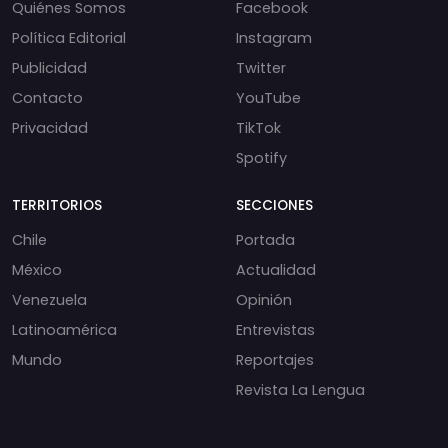
Quiénes Somos
Facebook
Política Editorial
Instagram
Publicidad
Twitter
Contacto
YouTube
Privacidad
TikTok
Spotify
TERRITORIOS
SECCIONES
Chile
Portada
México
Actualidad
Venezuela
Opinión
Latinoamérica
Entrevistas
Mundo
Reportajes
Revista La Lengua