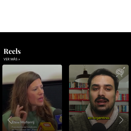
Reels
VER MÁS »
Previous
Nex