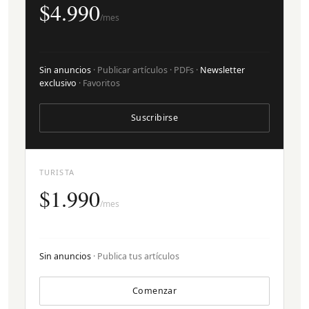
$4.990
/mes
Sin anuncios
· Publicar artículos · PDFs ·
Newsletter
exclusivo
· Favoritos
Suscribirse
TURISTA
$1.990
/mes
Sin anuncios
· Publica tus artículos
Comenzar