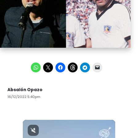
Absalón Opazo
16/12/2022 5:40pm