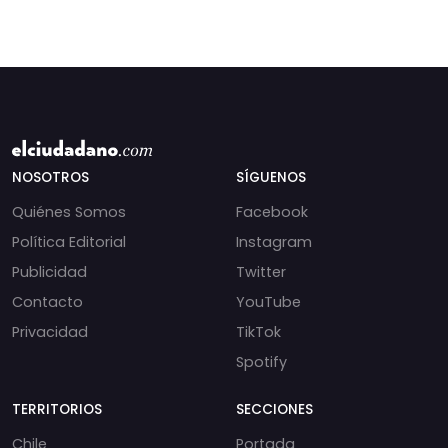
NOSOTROS
SÍGUENOS
Quiénes Somos
Facebook
Política Editorial
Instagram
Publicidad
Twitter
Contacto
YouTube
Privacidad
TikTok
Spotify
TERRITORIOS
SECCIONES
Chile
Portada