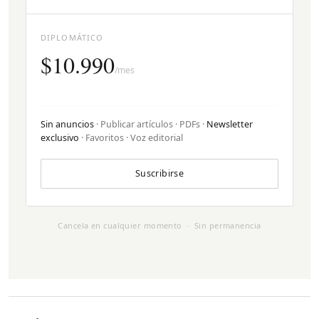
DIPLOMÁTICO
$10.990
/mes
Sin anuncios
· Publicar artículos · PDFs ·
Newsletter
exclusivo
· Favoritos · Voz editorial
Suscribirse
Cancela en cualquier momento · Sin permanencia