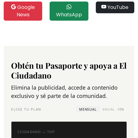
Google
YouTube
News
WhatsApp
Obtén tu Pasaporte y apoya a El
Ciudadano
Elimina la publicidad, accede a contenido
exclusivo y sé parte de la comunidad.
ELIGE TU PLAN
MENSUAL
ANUAL
-10%
CIUDADANO — TOP