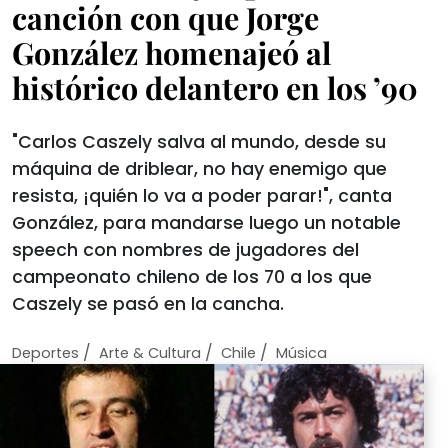
canción con que Jorge
González homenajeó al
histórico delantero en los ’90
"Carlos Caszely salva al mundo, desde su
máquina de driblear, no hay enemigo que
resista, ¡quién lo va a poder parar!", canta
González, para mandarse luego un notable
speech con nombres de jugadores del
campeonato chileno de los 70 a los que
Caszely se pasó en la cancha.
/
/
/
Deportes
Arte & Cultura
Chile
Música