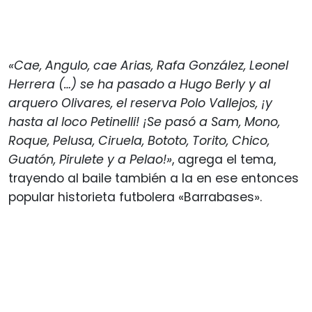
«Cae, Angulo, cae Arias, Rafa González, Leonel
Herrera (…) se ha pasado a Hugo Berly y al
arquero Olivares, el reserva Polo Vallejos, ¡y
hasta al loco Petinelli! ¡Se pasó a Sam, Mono,
Roque, Pelusa, Ciruela, Bototo, Torito, Chico,
Guatón, Pirulete y a Pelao!»
, agrega el tema,
trayendo al baile también a la en ese entonces
popular historieta futbolera «Barrabases».