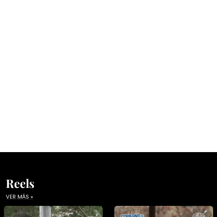
Reels
VER MÁS »