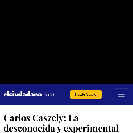
Hazte Socio
Carlos Caszely: La
desconocida y experimental