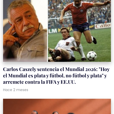
Carlos Caszely sentencia el Mundial 2026: "Hoy
el Mundial es plata y fútbol, no fútbol y plata" y
arremete contra la FIFA y EE.UU.
Hace 2 meses