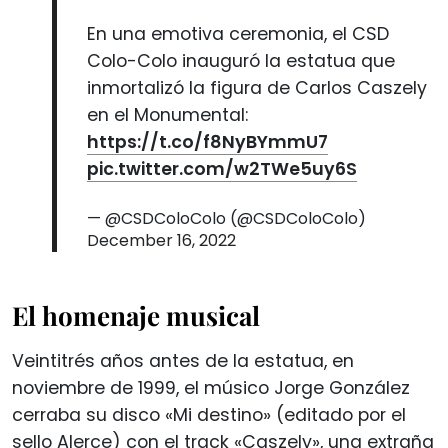
En una emotiva ceremonia, el CSD
Colo-Colo inauguró la estatua que
inmortalizó la figura de Carlos Caszely
en el Monumental:
https://t.co/f8NyBYmmU7
pic.twitter.com/w2TWe5uy6S
— @CSDColoColo (@CSDColoColo)
December 16, 2022
El homenaje musical
Veintitrés años antes de la estatua, en
noviembre de 1999, el músico Jorge González
cerraba su disco «Mi destino» (editado por el
sello Alerce) con el track «Caszely», una extraña