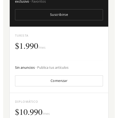
exclusivo
· Favoritos
Suscribirse
TURISTA
$1.990
/mes
Sin anuncios
· Publica tus artículos
Comenzar
DIPLOMÁTICO
$10.990
/mes