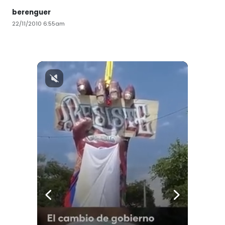
berenguer
22/11/2010 6:55am