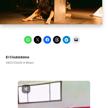
El Ciudadano
08/07/2025 6:49am