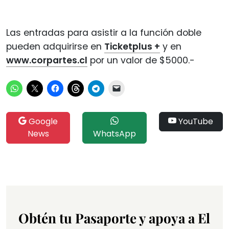
Las entradas para asistir a la función doble
pueden adquirirse en
Ticketplus +
y en
www.corpartes.cl
por un valor de $5000.-
Google
YouTube
News
WhatsApp
Obtén tu Pasaporte y apoya a El