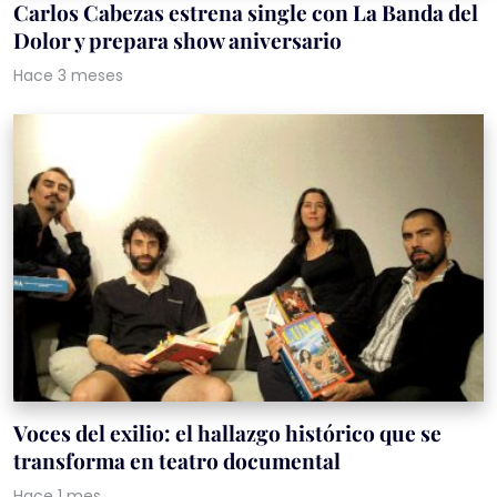
Carlos Cabezas estrena single con La Banda del
Dolor y prepara show aniversario
Hace 3 meses
Voces del exilio: el hallazgo histórico que se
transforma en teatro documental
Hace 1 mes