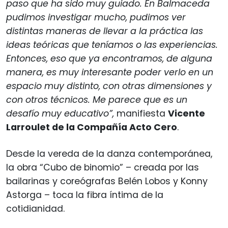
paso que ha sido muy guiado. En Balmaceda
pudimos investigar mucho, pudimos ver
distintas maneras de llevar a la práctica las
ideas teóricas que teníamos o las experiencias.
Entonces, eso que ya encontramos, de alguna
manera, es muy interesante poder verlo en un
espacio muy distinto, con otras dimensiones y
con otros técnicos. Me parece que es un
desafío muy educativo”,
manifiesta
Vicente
Larroulet de la Compañía Acto Cero
.
Desde la vereda de la danza contemporánea,
la obra “Cubo de binomio” – creada por las
bailarinas y coreógrafas Belén Lobos y Konny
Astorga – toca la fibra íntima de la
cotidianidad.