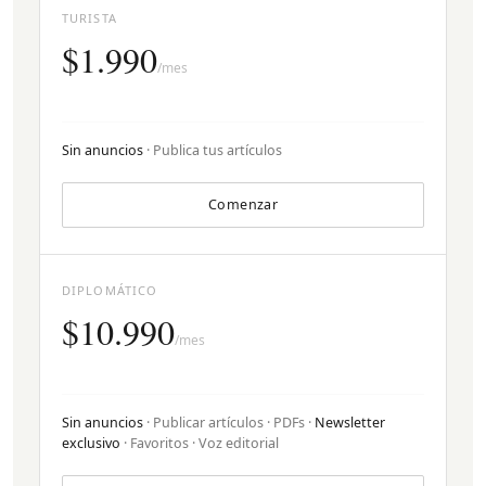
TURISTA
$1.990
/mes
Sin anuncios
· Publica tus artículos
Comenzar
DIPLOMÁTICO
$10.990
/mes
Sin anuncios
· Publicar artículos · PDFs ·
Newsletter
exclusivo
· Favoritos · Voz editorial