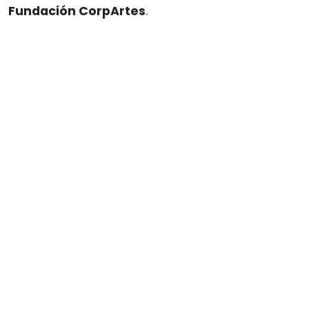
Fundación CorpArtes
.