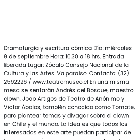
Dramaturgia y escritura cómica Día: miércoles
9 de septiembre Hora: 16.30 a 18 hrs. Entrada
liberada Lugar: Zócalo Consejo Nacional de la
Cultura y las Artes. Valparaíso. Contacto: (32)
2592226 / www.teatromuseo.cl En una misma
mesa se sentarán Andrés del Bosque, maestro
clown, Joao Artigos de Teatro de Anónimo y
Víctor Ábalos, también conocido como Tomate,
para plantear temas y divagar sobre el clown
en Chile y el mundo. La idea es que todos los
interesados en este arte puedan participar de