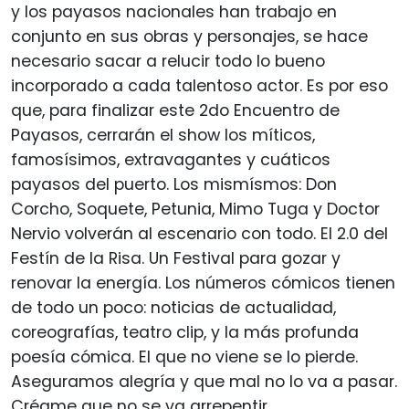
y los payasos nacionales han trabajo en
conjunto en sus obras y personajes, se hace
necesario sacar a relucir todo lo bueno
incorporado a cada talentoso actor. Es por eso
que, para finalizar este 2do Encuentro de
Payasos, cerrarán el show los míticos,
famosísimos, extravagantes y cuáticos
payasos del puerto. Los mismísmos: Don
Corcho, Soquete, Petunia, Mimo Tuga y Doctor
Nervio volverán al escenario con todo. El 2.0 del
Festín de la Risa. Un Festival para gozar y
renovar la energía. Los números cómicos tienen
de todo un poco: noticias de actualidad,
coreografías, teatro clip, y la más profunda
poesía cómica. El que no viene se lo pierde.
Aseguramos alegría y que mal no lo va a pasar.
Créame que no se va arrepentir.