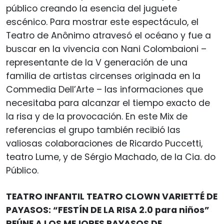
público creando la esencia del juguete
escénico. Para mostrar este espectáculo, el
Teatro de Anônimo atravesó el océano y fue a
buscar en la vivencia con Nani Colombaioni –
representante de la V generación de una
familia de artistas circenses originada en la
Commedia Dell’Arte – las informaciones que
necesitaba para alcanzar el tiempo exacto de
la risa y de la provocación. En este Mix de
referencias el grupo también recibió las
valiosas colaboraciones de Ricardo Puccetti,
teatro Lume, y de Sérgio Machado, de la Cia. do
Público.
TEATRO INFANTIL TEATRO CLOWN VARIETTÉ DE
PAYASOS: “FESTÍN DE LA RISA 2.0 para niños”
REÚNE A LOS MEJORES PAYASOS DE