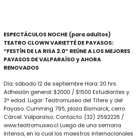
ESPECTÁCULOS NOCHE (para adultos)
TEATRO CLOWN VARIETTÉ DE PAYASOS:
“FESTÍN DE LA RISA 2.0” REÚNE A LOS MEJORES
PAYASOS DE VALPARAÍSO y AHORA
RENOVADOS
Día: sábado 12 de septiembre Hora: 20 hrs.
Adhesión general: $2000 / $1500 Estudiantes y
3ª edad. Lugar: Teatromuseo del Títere y del
Payaso. Cumming 795, plaza Bismarck, cerro
Cárcel. Valparaíso. Contacto: (32) 2592226 /
www.teatromuseo.cl Luego de una semana
intensa, en la cual los maestros internacionales