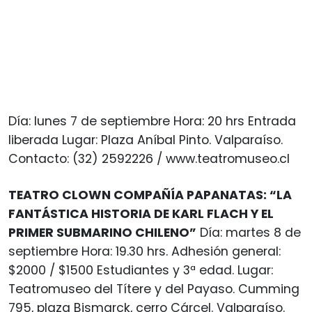
Día: lunes 7 de septiembre Hora: 20 hrs Entrada
liberada Lugar: Plaza Aníbal Pinto. Valparaíso.
Contacto: (32) 2592226 / www.teatromuseo.cl
TEATRO CLOWN COMPAÑÍA PAPANATAS: “LA
FANTÁSTICA HISTORIA DE KARL FLACH Y EL
PRIMER SUBMARINO CHILENO”
Día: martes 8 de
septiembre Hora: 19.30 hrs. Adhesión general:
$2000 / $1500 Estudiantes y 3ª edad. Lugar:
Teatromuseo del Títere y del Payaso. Cumming
795, plaza Bismarck, cerro Cárcel. Valparaíso.