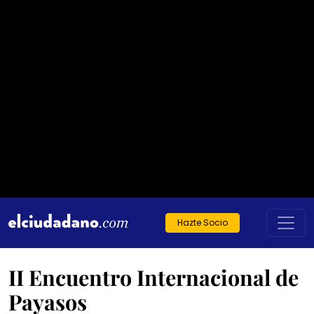
Hazte Socio
II Encuentro Internacional de
Payasos