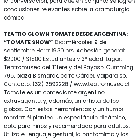
la conversación, para que en conjunto se logren
conclusiones relevantes sobre la dramaturgia
cómica.
TEATRO CLOWN TOMATE DESDE ARGENTINA:
“TOMATE SHOW”
Día: miércoles 9 de
septiembre Hora: 19.30 hrs. Adhesión general:
$2000 / $1500 Estudiantes y 3ª edad. Lugar:
Teatromuseo del Títere y del Payaso. Cumming
795, plaza Bismarck, cerro Cárcel. Valparaíso.
Contacto: (32) 2592226 / www.teatromuseo.cl
Tomate es un comediante argentino,
extravagante, y, además, un artista de los
globos. Con estas herramientas y un humor
mordaz él plantea un espectáculo dinámico,
apto para niños y recomendado para adultos.
Utiliza el lenguaje gestual, la pantomima y los