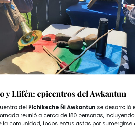
 y Llifén: epicentros del Awkantun
cuentro del
Pichikeche Ñi Awkantun
se desarrolló 
 jornada reunió a cerca de 180 personas, incluyend
 la comunidad, todos entusiastas por sumergirse 