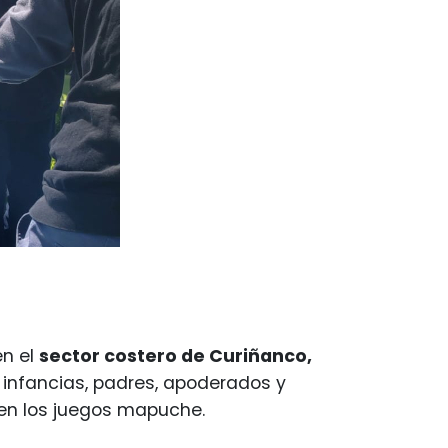
en el
sector costero de Curiñanco,
o infancias, padres, apoderados y
en los juegos mapuche.