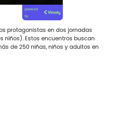
powered
by
 los protagonistas en dos jornadas
os niños). Estos encuentros buscan
s de 250 niñas, niños y adultos en