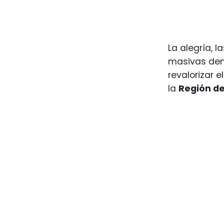
La alegría, 
masivas de
revalorizar e
la
Región de