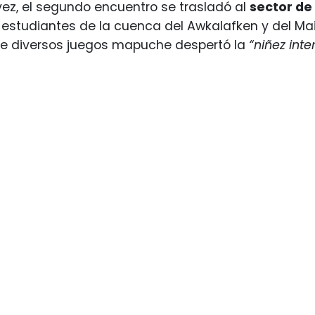
vez, el segundo encuentro se trasladó al
sector de
estudiantes de la cuenca del Awkalafken y del Maih
de diversos juegos mapuche despertó la
“niñez inter