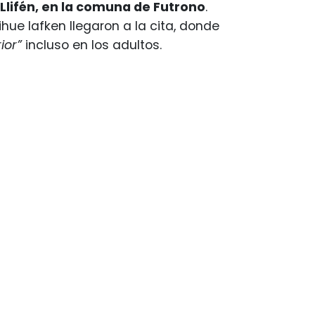
 Llifén, en la comuna de Futrono
.
ue lafken llegaron a la cita, donde
ior”
incluso en los adultos.