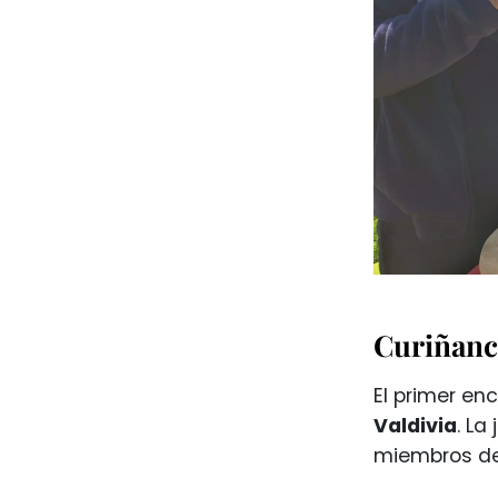
Curiñanco
El primer en
Valdivia
. La
miembros de