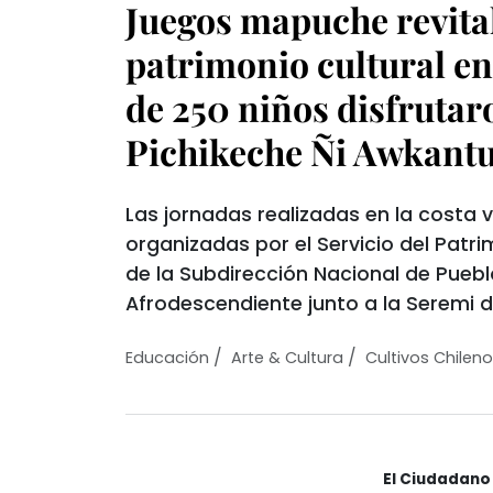
Juegos mapuche revital
patrimonio cultural en
de 250 niños disfrutar
Pichikeche Ñi Awkant
Las jornadas realizadas en la costa va
organizadas por el Servicio del Patri
de la Subdirección Nacional de Pueblo
Afrodescendiente junto a la Seremi 
/
/
Educación
Arte & Cultura
Cultivos Chilen
El Ciudadano