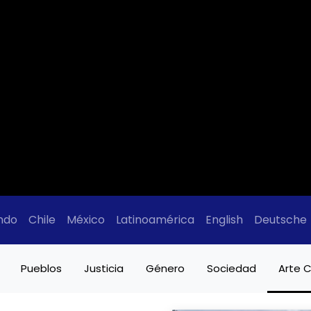
ndo
Chile
México
Latinoamérica
English
Deutsche
Pueblos
Justicia
Género
Sociedad
Arte C