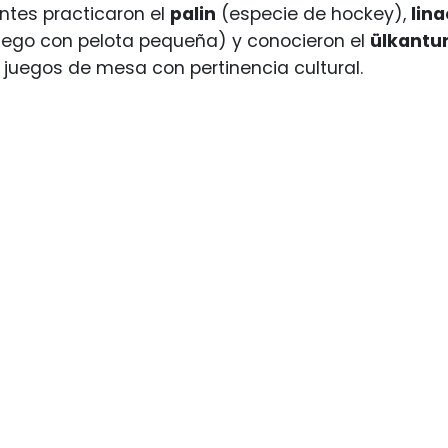
antes practicaron el
palin
(especie de hockey),
lina
uego con pelota pequeña) y conocieron el
ülkantu
n juegos de mesa con pertinencia cultural.