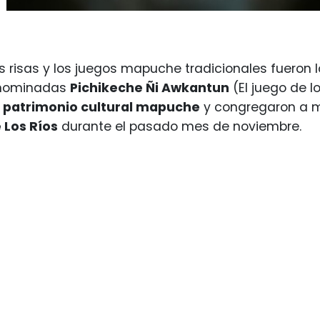
las risas y los juegos mapuche tradicionales fueron
nominadas
Pichikeche Ñi Awkantun
(El juego de l
l
patrimonio cultural mapuche
y congregaron a má
 Los Ríos
durante el pasado mes de noviembre.