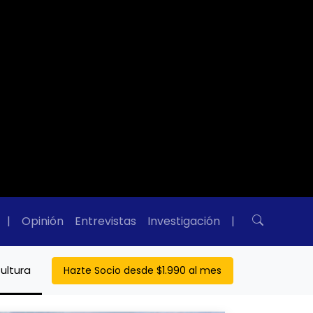
|
Opinión
Entrevistas
Investigación
|
ultura
Hazte Socio desde $1.990 al mes