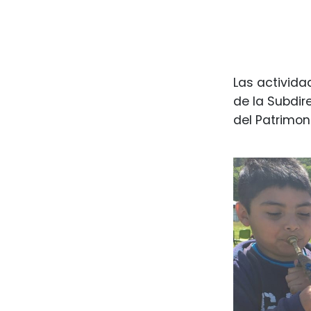
Las activida
de la Subdir
del Patrimon