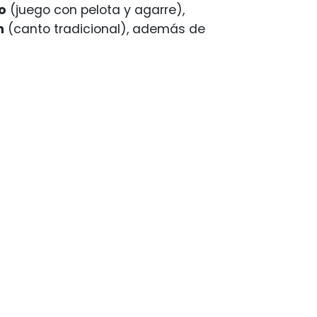
o
(juego con pelota y agarre),
n
(canto tradicional), además de