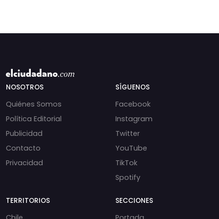
NOSOTROS
SÍGUENOS
Quiénes Somos
Facebook
Política Editorial
Instagram
Publicidad
Twitter
Contacto
YouTube
Privacidad
TikTok
Spotify
TERRITORIOS
SECCIONES
Chile
Portada