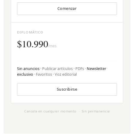
Comenzar
DIPLOMÁTICO
$10.990
/mes
Sin anuncios
· Publicar artículos · PDFs ·
Newsletter
exclusivo
· Favoritos · Voz editorial
Suscribirse
Cancela en cualquier momento · Sin permanencia