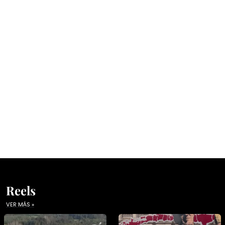
Reels
VER MÁS »