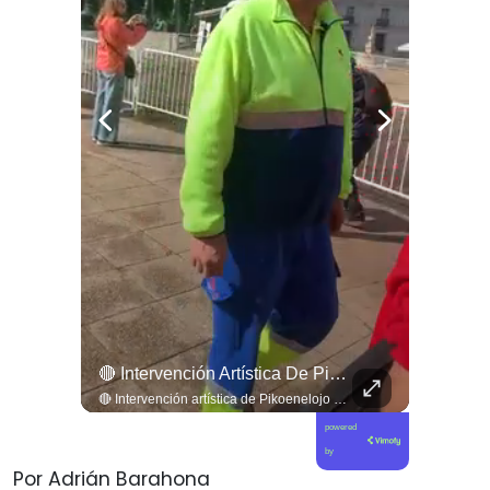
🔴 Intervención Artística De Pikoenelojo Stencil
🔴 Intervención artística de Pikoenelojo Stencil
powered
by
Por Adrián Barahona