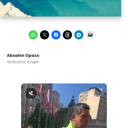
Absalón Opazo
19/05/2022 10:12pm