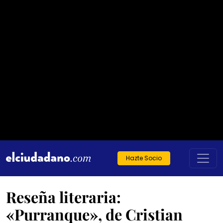
Hazte Socio
Reseña literaria:
«Purranque», de Cristian