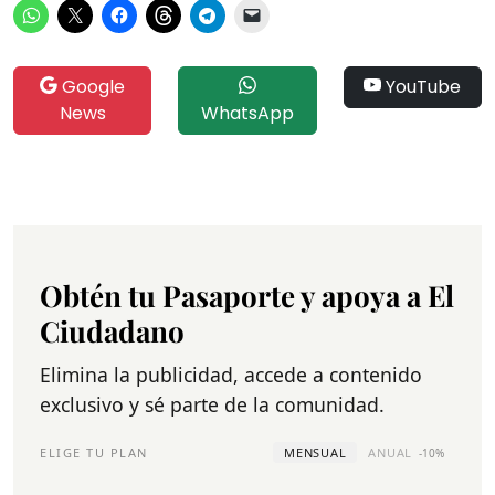
Google
YouTube
News
WhatsApp
Obtén tu Pasaporte y apoya a El
Ciudadano
Elimina la publicidad, accede a contenido
exclusivo y sé parte de la comunidad.
ELIGE TU PLAN
MENSUAL
ANUAL
-10%