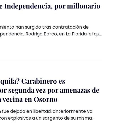
e Independencia, por millonario
miento han surgido tras contratación de
pendencia, Rodrigo Barco, en La Florida, el que
lista de contrataciones de militantes de
l en la comuna.
quila? Carabinero es
or segunda vez por amenazas de
a vecina en Osorno
n fue dejado en libertad, anteriormente ya
n explosivos a un sargento de su misma
a institución informaron que tomarían medidas