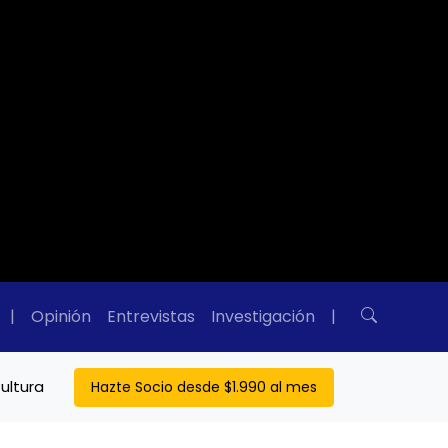
|
Opinión
Entrevistas
Investigación
|
ultura
Hazte Socio desde $1.990 al mes