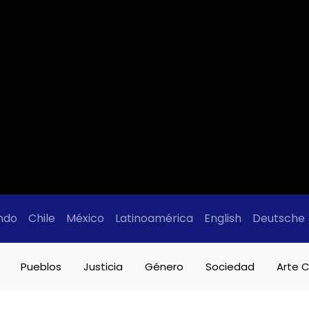
ndo
Chile
México
Latinoamérica
English
Deutsche
Pueblos
Justicia
Género
Sociedad
Arte C