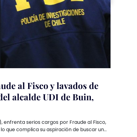
ude al Fisco y lavados de
 del alcalde UDI de Buin,
), enfrenta serios cargos por Fraude al Fisco,
, lo que complica su aspiración de buscar un
esar de estas acusaciones, la UDI no ha