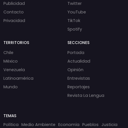
Publicidad
Twitter
Contacto
YouTube
Privacidad
TikTok
Spotify
TERRITORIOS
SECCIONES
Chile
Portada
México
Actualidad
Venezuela
Opinión
Latinoamérica
Entrevistas
Mundo
Reportajes
Revista La Lengua
TEMAS
Política
Medio Ambiente
Economía
Pueblos
Justicia