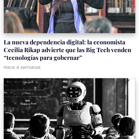
La nueva dependencia digital: la economista
Cecilia Rikap advierte que las Big Tech venden
“tecnologías para gobernar”
Hace 4 semanas