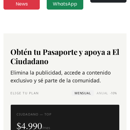
News
WhatsApp
Obtén tu Pasaporte y apoya a El
Ciudadano
Elimina la publicidad, accede a contenido
exclusivo y sé parte de la comunidad.
ELIGE TU PLAN
MENSUAL
ANUAL
-10%
CIUDADANO — TOP
$4.990
/mes