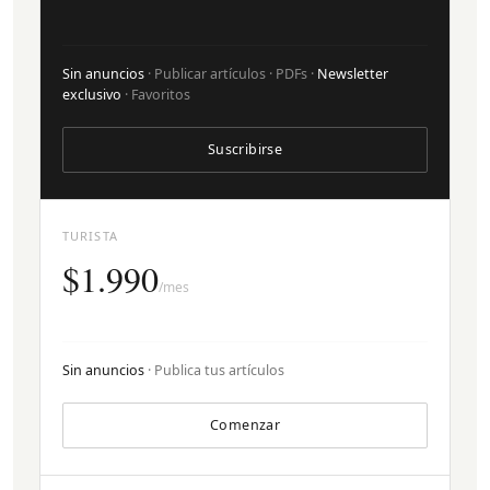
Sin anuncios
· Publicar artículos · PDFs ·
Newsletter
exclusivo
· Favoritos
Suscribirse
TURISTA
$1.990
/mes
Sin anuncios
· Publica tus artículos
Comenzar