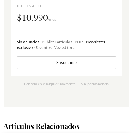
DIPLOMÁTICO
$10.990
/mes
Sin anuncios
· Publicar artículos · PDFs ·
Newsletter
exclusivo
· Favoritos · Voz editorial
Suscribirse
Cancela en cualquier momento · Sin permanencia
Artículos Relacionados