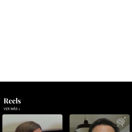
Reels
VER MÁS »