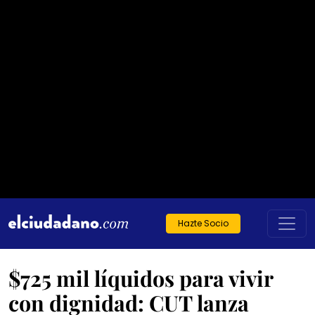
Hazte Socio
$725 mil líquidos para vivir
con dignidad: CUT lanza