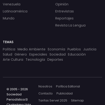
Venezuela
Opinión
Latinoamérica
Entrevistas
Mundo
Reportajes
Revista La Lengua
TEMAS
Política
Medio Ambiente
Economía
Pueblos
Justicia
Salud
Género
Especiales
Sociedad
Educación
Arte Cultura
Tecnología
Deportes
Nosotros
Política Editorial
© 2005 - 2026
Contacto
Publicidad
Sociedad
Periodística El
Tarifas Servel 2025
Sitemap
Ciudadano Ltda