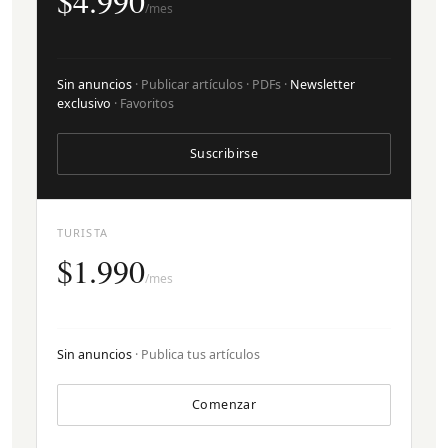
$4.990
/mes
Sin anuncios
· Publicar artículos · PDFs ·
Newsletter
exclusivo
· Favoritos
Suscribirse
TURISTA
$1.990
/mes
Sin anuncios
· Publica tus artículos
Comenzar