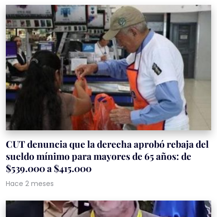
CUT denuncia que la derecha aprobó rebaja del
sueldo mínimo para mayores de 65 años: de
$539.000 a $415.000
Hace 2 meses