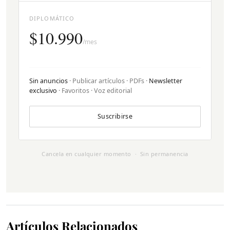
DIPLOMÁTICO
$10.990
/mes
Sin anuncios
· Publicar artículos · PDFs ·
Newsletter
exclusivo
· Favoritos · Voz editorial
Suscribirse
Cancela en cualquier momento · Sin permanencia
Artículos Relacionados