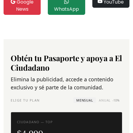
Google
YouTube
News
WhatsApp
Obtén tu Pasaporte y apoya a El
Ciudadano
Elimina la publicidad, accede a contenido
exclusivo y sé parte de la comunidad.
ELIGE TU PLAN
MENSUAL
ANUAL
-10%
CIUDADANO — TOP