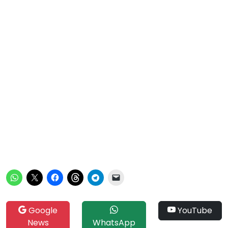
Google
YouTube
News
WhatsApp