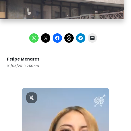
Felipe Menares
19/03/2019 7:50am