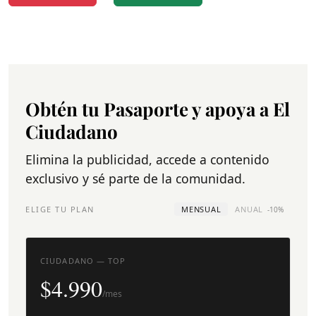
Obtén tu Pasaporte y apoya a El
Ciudadano
Elimina la publicidad, accede a contenido
exclusivo y sé parte de la comunidad.
ELIGE TU PLAN
MENSUAL
ANUAL
-10%
CIUDADANO — TOP
$4.990
/mes