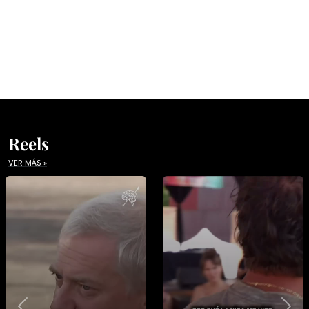
Reels
VER MÁS »