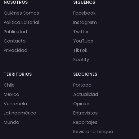
NOSOTROS
SÍGUENOS
Quiénes Somos
Facebook
Política Editorial
Instagram
Publicidad
Twitter
Contacto
YouTube
Privacidad
TikTok
Spotify
TERRITORIOS
SECCIONES
Chile
Portada
México
Actualidad
Venezuela
Opinión
Latinoamérica
Entrevistas
Mundo
Reportajes
Revista La Lengua