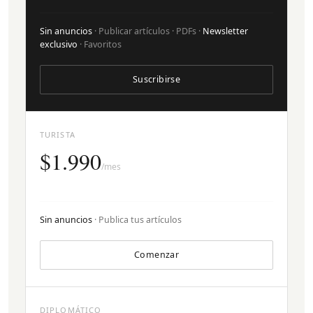
Sin anuncios
· Publicar artículos · PDFs ·
Newsletter
exclusivo
· Favoritos
Suscribirse
TURISTA
$1.990
/mes
Sin anuncios
· Publica tus artículos
Comenzar
DIPLOMÁTICO