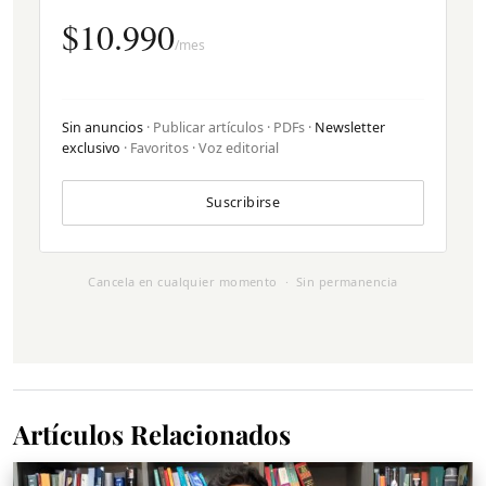
$10.990
/mes
Sin anuncios
· Publicar artículos · PDFs ·
Newsletter
exclusivo
· Favoritos · Voz editorial
Suscribirse
Cancela en cualquier momento · Sin permanencia
Artículos Relacionados