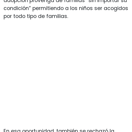
adopción provenga de familias “sin importar su
condición” permitiendo a los niños ser acogidos
por todo tipo de familias.
En esa oportunidad, también se rechazó la