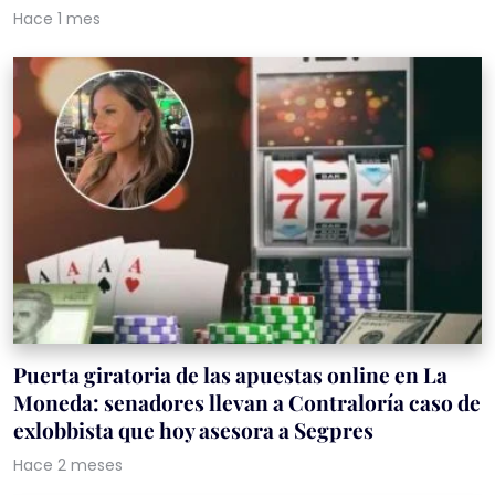
Hace 1 mes
Puerta giratoria de las apuestas online en La
Moneda: senadores llevan a Contraloría caso de
exlobbista que hoy asesora a Segpres
Hace 2 meses