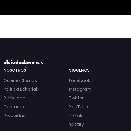
del ALBA en
NOSOTROS
SÍGUENOS
Quiénes Somos
Facebook
Política Editorial
Instagram
Publicidad
Twitter
Contacto
YouTube
Privacidad
TikTok
Spotify