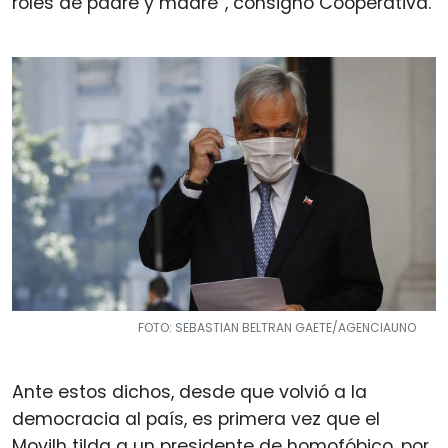
roles de padre y madre”, consignó Cooperativa.
FOTO: SEBASTIAN BELTRAN GAETE/AGENCIAUNO
Ante estos dichos, desde que volvió a la
democracia al país, es primera vez que el
Movilh tilda a un presidente de homofóbico, por