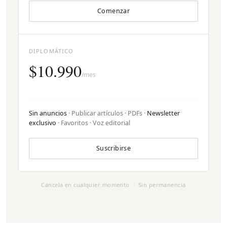
Comenzar
DIPLOMÁTICO
$10.990
/mes
Sin anuncios
· Publicar artículos · PDFs ·
Newsletter
exclusivo
· Favoritos · Voz editorial
Suscribirse
Cancela en cualquier momento · Sin permanencia