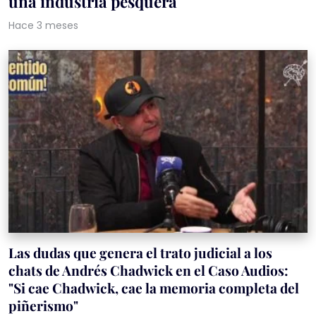
una industria pesquera
Hace 3 meses
Las dudas que genera el trato judicial a los
chats de Andrés Chadwick en el Caso Audios:
"Si cae Chadwick, cae la memoria completa del
piñerismo"