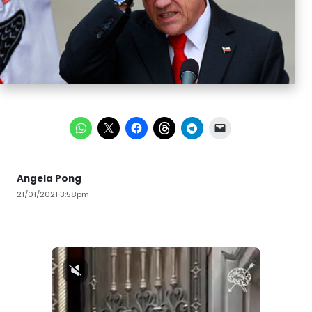
Angela Pong
21/01/2021 3:58pm