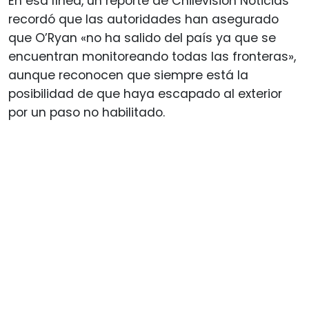
En esa línea, un reporte de Chilevisión Noticias
recordó que las autoridades han asegurado
que O’Ryan «no ha salido del país ya que se
encuentran monitoreando todas las fronteras»,
aunque reconocen que siempre está la
posibilidad de que haya escapado al exterior
por un paso no habilitado.