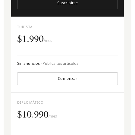
Suscribirse
TURISTA
$1.990
/mes
Sin anuncios
· Publica tus artículos
Comenzar
DIPLOMÁTICO
$10.990
/mes