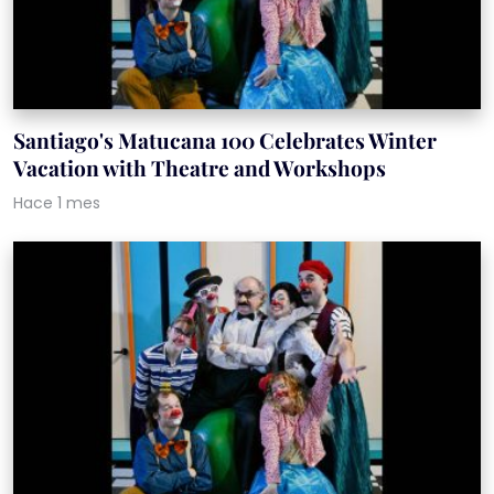
Santiago's Matucana 100 Celebrates Winter
Vacation with Theatre and Workshops
Hace 1 mes