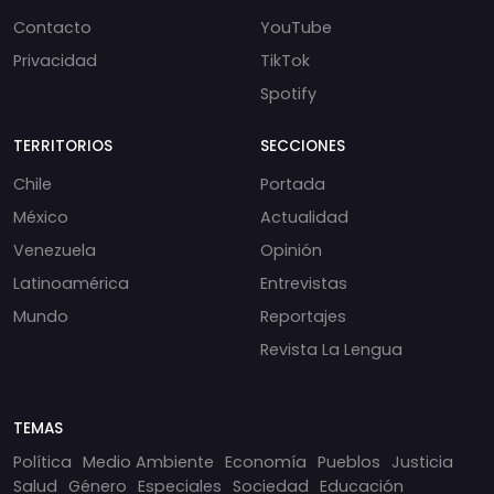
Contacto
YouTube
Privacidad
TikTok
Spotify
TERRITORIOS
SECCIONES
Chile
Portada
México
Actualidad
Venezuela
Opinión
Latinoamérica
Entrevistas
Mundo
Reportajes
Revista La Lengua
TEMAS
Política
Medio Ambiente
Economía
Pueblos
Justicia
Salud
Género
Especiales
Sociedad
Educación