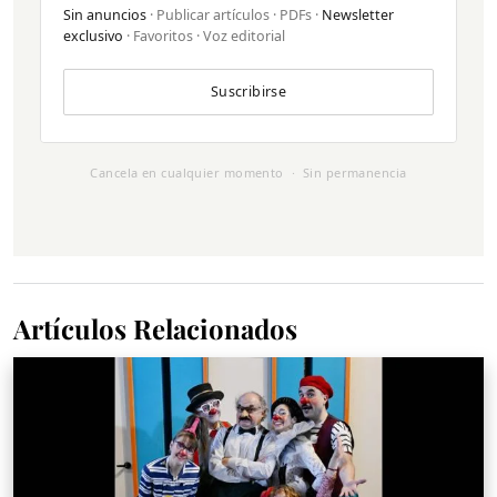
Sin anuncios
· Publicar artículos · PDFs ·
Newsletter
exclusivo
· Favoritos · Voz editorial
Suscribirse
Cancela en cualquier momento · Sin permanencia
Artículos Relacionados